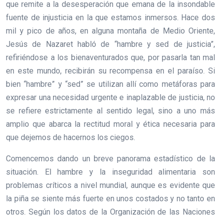
que remite a la desesperación que emana de la insondable
fuente de injusticia en la que estamos inmersos. Hace dos
mil y pico de años, en alguna montaña de Medio Oriente,
Jesús de Nazaret habló de “hambre y sed de justicia”,
refiriéndose a los bienaventurados que, por pasarla tan mal
en este mundo, recibirán su recompensa en el paraíso. Si
bien “hambre” y “sed” se utilizan allí como metáforas para
expresar una necesidad urgente e inaplazable de justicia, no
se refiere estrictamente al sentido legal, sino a uno más
amplio que abarca la rectitud moral y ética necesaria para
que dejemos de hacernos los ciegos.
Comencemos dando un breve panorama estadístico de la
situación. El hambre y la inseguridad alimentaria son
problemas críticos a nivel mundial, aunque es evidente que
la piña se siente más fuerte en unos costados y no tanto en
otros. Según los datos de la Organización de las Naciones