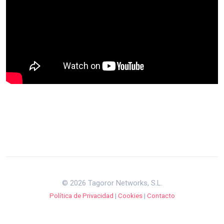
© 2026 Tagoror Networks, S.L.
Política de Privacidad
|
Cookies
|
Contacto