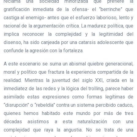
reclama una sociedad minorizada que prefiere la
gratificación inmediata de la ofensa- el “berrinche” que
castiga al enemigo- antes que el esfuerzo laborioso, lento y
racional de la argumentación crítica. La madurez política, que
implica reconocer la complejidad y la legitimidad del
disenso, ha sido canjeada por una catarsis adolescente que
confunde la agresión con la fortaleza.
A este escenario se suma un abismal quiebre generacional,
moral y político que fractura la experiencia compartida de la
realidad. Mientras la juventud del siglo XXI, criada en la
inmediatez de las redes y la lógica del trolling, parece haber
asimilado estas expresiones como formas legítimas de
“disrupción” o “rebeldía” contra un sistema percibido caduco,
quienes hemos habitado este mundo por más de tres
décadas asistimos a esta naturalización con una
complejidad que raya la angustia. No se trata de una