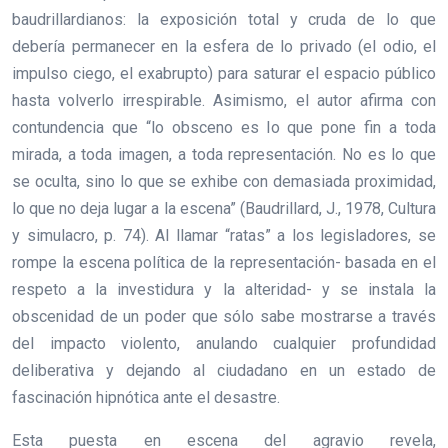
baudrillardianos: la exposición total y cruda de lo que
debería permanecer en la esfera de lo privado (el odio, el
impulso ciego, el exabrupto) para saturar el espacio público
hasta volverlo irrespirable. Asimismo, el autor afirma con
contundencia que “lo obsceno es lo que pone fin a toda
mirada, a toda imagen, a toda representación. No es lo que
se oculta, sino lo que se exhibe con demasiada proximidad,
lo que no deja lugar a la escena” (Baudrillard, J., 1978, Cultura
y simulacro, p. 74). Al llamar “ratas” a los legisladores, se
rompe la escena política de la representación- basada en el
respeto a la investidura y la alteridad- y se instala la
obscenidad de un poder que sólo sabe mostrarse a través
del impacto violento, anulando cualquier profundidad
deliberativa y dejando al ciudadano en un estado de
fascinación hipnótica ante el desastre.
Esta puesta en escena del agravio revela,