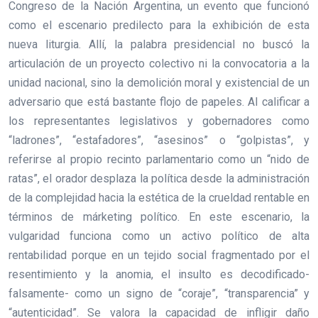
Congreso de la Nación Argentina, un evento que funcionó
como el escenario predilecto para la exhibición de esta
nueva liturgia. Allí, la palabra presidencial no buscó la
articulación de un proyecto colectivo ni la convocatoria a la
unidad nacional, sino la demolición moral y existencial de un
adversario que está bastante flojo de papeles. Al calificar a
los representantes legislativos y gobernadores como
“ladrones”, “estafadores”, “asesinos” o “golpistas”, y
referirse al propio recinto parlamentario como un “nido de
ratas”, el orador desplaza la política desde la administración
de la complejidad hacia la estética de la crueldad rentable en
términos de márketing político. En este escenario, la
vulgaridad funciona como un activo político de alta
rentabilidad porque en un tejido social fragmentado por el
resentimiento y la anomia, el insulto es decodificado-
falsamente- como un signo de “coraje”, “transparencia” y
“autenticidad”. Se valora la capacidad de infligir daño