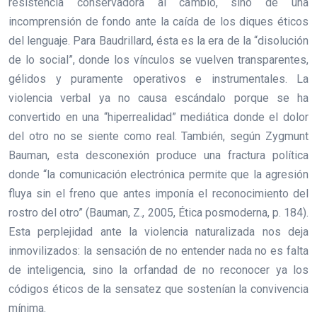
resistencia conservadora al cambio, sino de una
incomprensión de fondo ante la caída de los diques éticos
del lenguaje. Para Baudrillard, ésta es la era de la “disolución
de lo social”, donde los vínculos se vuelven transparentes,
gélidos y puramente operativos e instrumentales. La
violencia verbal ya no causa escándalo porque se ha
convertido en una “hiperrealidad” mediática donde el dolor
del otro no se siente como real. También, según Zygmunt
Bauman, esta desconexión produce una fractura política
donde “la comunicación electrónica permite que la agresión
fluya sin el freno que antes imponía el reconocimiento del
rostro del otro” (Bauman, Z., 2005, Ética posmoderna, p. 184).
Esta perplejidad ante la violencia naturalizada nos deja
inmovilizados: la sensación de no entender nada no es falta
de inteligencia, sino la orfandad de no reconocer ya los
códigos éticos de la sensatez que sostenían la convivencia
mínima.