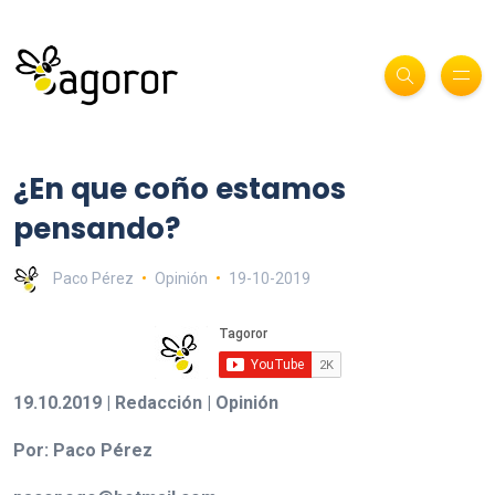
¿En que coño estamos
pensando?
Paco Pérez
Opinión
19-10-2019
19.10.2019 | Redacción | Opinión
Por: Paco Pérez