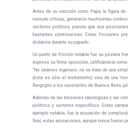
Antes de su elección como Papa, la figura de 
menudo críticas, generaron muchísimas controve
sectores políticos, puesto que sus posiciones
bastantes controversias. Estas fricciones pre
distancia durante su papado.
Un punto de fricción notable fue su postura fre
expresó su firme oposición, calificándola como
“No seamos ingenuos: no se trata de una simple
(éste es sólo el instrumento) sino de una 'mov
Bergoglio a los sacerdotes de Buenos Aires, jul
Además de las tensiones ideológicas y las cont
políticos y sectores específicos. Estas campa
ejemplo notable, fue la acusación de complicida
final, estas acusaciones, aunque nunca fueron pr