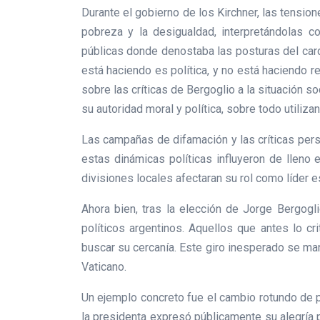
Durante el gobierno de los Kirchner, las tension
pobreza y la desigualdad, interpretándolas c
públicas donde denostaba las posturas del card
está haciendo es política, y no está haciendo r
sobre las críticas de Bergoglio a la situación 
su autoridad moral y política, sobre todo utili
Las campañas de difamación y las críticas perso
estas dinámicas políticas influyeron de lleno
divisiones locales afectaran su rol como líder es
Ahora bien, tras la elección de Jorge Bergo
políticos argentinos. Aquellos que antes lo c
buscar su cercanía. Este giro inesperado se ma
Vaticano.
Un ejemplo concreto fue el cambio rotundo de p
la presidenta expresó públicamente su alegría 