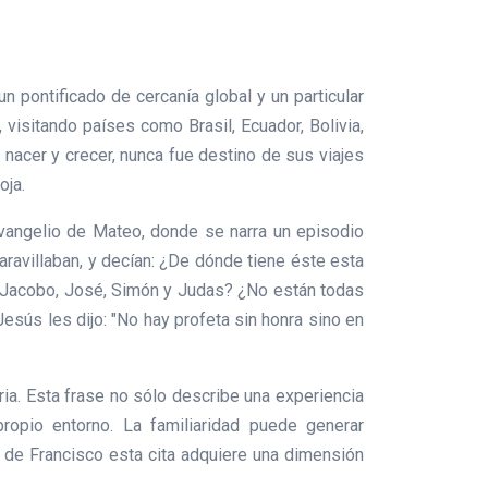
n pontificado de cercanía global y un particular
, visitando países como Brasil, Ecuador, Bolivia,
nacer y crecer, nunca fue destino de sus viajes
oja.
Evangelio de Mateo, donde se narra un episodio
aravillaban, y decían: ¿De dónde tiene éste esta
 , Jacobo, José, Simón y Judas? ¿No están todas
sús les dijo: "No hay profeta sin honra sino en
ria. Esta frase no sólo describe una experiencia
ropio entorno. La familiaridad puede generar
o de Francisco esta cita adquiere una dimensión