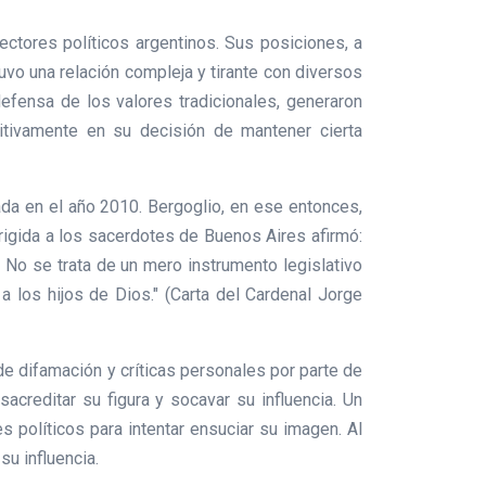
ctores políticos argentinos. Sus posiciones, a
vo una relación compleja y tirante con diversos
efensa de los valores tradicionales, generaron
initivamente en su decisión de mantener cierta
nada en el año 2010. Bergoglio, en ese entonces,
rigida a los sacerdotes de Buenos Aires afirmó:
 No se trata de un mero instrumento legislativo
a los hijos de Dios." (Carta del Cardenal Jorge
e difamación y críticas personales por parte de
creditar su figura y socavar su influencia. Un
s políticos para intentar ensuciar su imagen. Al
su influencia.