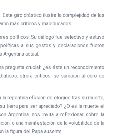
Este giro drástico ilustra la complejidad de las
traron más críticos y maleducados.
es políticos. Su diálogo fue selectivo y estuvo
 políticas a sus gestos y declaraciones fueron
a Argentina actual.
una pregunta crucial: ¿es éste un reconocimiento
iáticos, otrora críticos, se sumaron al coro de
la repentina efusión de elogios tras su muerte,
su tierra para ser apreciado? ¿O es la muerte el
n Argentina, nos invita a reflexionar sobre la
ión, o una manifestación de la volubilidad de la
n la figura del Papa ausente.