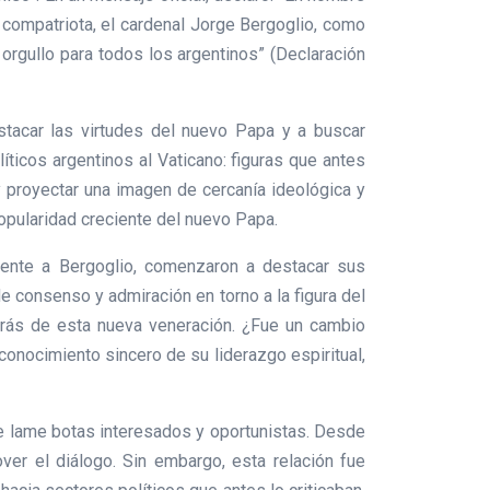
 compatriota, el cardenal Jorge Bergoglio, como
orgullo para todos los argentinos” (Declaración
tacar las virtudes del nuevo Papa y a buscar
ticos argentinos al Vaticano: figuras que antes
 proyectar una imagen de cercanía ideológica y
opularidad creciente del nuevo Papa.
mente a Bergoglio, comenzaron a destacar sus
e consenso y admiración en torno a la figura del
etrás de esta nueva veneración. ¿Fue un cambio
econocimiento sincero de su liderazgo espiritual,
de lame botas interesados y oportunistas. Desde
ver el diálogo. Sin embargo, esta relación fue