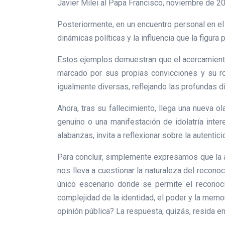
Javier Milei al Papa Francisco, noviembre de 20
Posteriormente, en un encuentro personal en el 
dinámicas políticas y la influencia que la figur
Estos ejemplos demuestran que el acercamiento 
marcado por sus propias convicciones y su rol
igualmente diversas, reflejando las profundas di
Ahora, tras su fallecimiento, llega una nueva o
genuino o una manifestación de idolatría inter
alabanzas, invita a reflexionar sobre la autentic
Para concluir, simplemente expresamos que la a
nos lleva a cuestionar la naturaleza del recono
único escenario donde se permite el reconocim
complejidad de la identidad, el poder y la memo
opinión pública? La respuesta, quizás, resida e