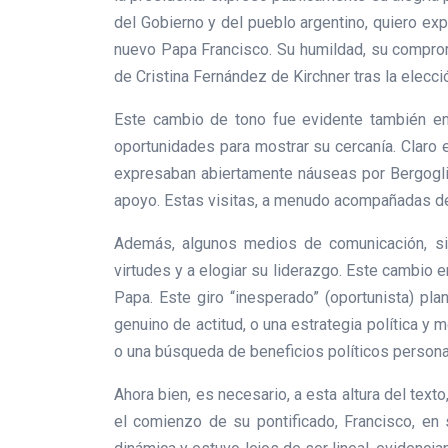
del Gobierno y del pueblo argentino, quiero ex
nuevo Papa Francisco. Su humildad, su compromi
de Cristina Fernández de Kirchner tras la elecc
Este cambio de tono fue evidente también en
oportunidades para mostrar su cercanía. Claro 
expresaban abiertamente náuseas por Bergoglio
apoyo. Estas visitas, a menudo acompañadas de d
Además, algunos medios de comunicación, sie
virtudes y a elogiar su liderazgo. Este cambio 
Papa. Este giro “inesperado” (oportunista) pl
genuino de actitud, o una estrategia política y 
o una búsqueda de beneficios políticos person
Ahora bien, es necesario, a esta altura del te
el comienzo de su pontificado, Francisco, en 