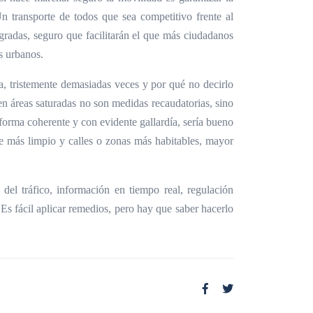
Un transporte de todos que sea competitivo frente al
egradas, seguro que facilitarán el que más ciudadanos
s urbanos.
la, tristemente demasiadas veces y por qué no decirlo
n áreas saturadas no son medidas recaudatorias, sino
 forma coherente y con evidente gallardía, sería bueno
re más limpio y calles o zonas más habitables, mayor
del tráfico, información en tiempo real, regulación
 Es fácil aplicar remedios, pero hay que saber hacerlo