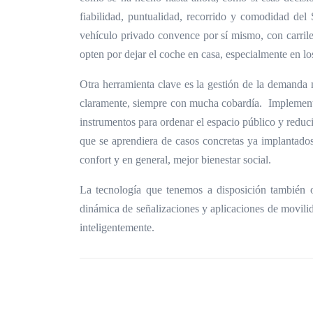
fiabilidad, puntualidad, recorrido y comodidad del 
vehículo privado convence por sí mismo, con carriles
opten por dejar el coche en casa, especialmente en lo
Otra herramienta clave es la gestión de la demanda m
claramente, siempre con mucha cobardía. Implementar
instrumentos para ordenar el espacio público y reduci
que se aprendiera de casos concretas ya implantados
confort y en general, mejor bienestar social.
La tecnología que tenemos a disposición también of
dinámica de señalizaciones y aplicaciones de movilida
inteligentemente.