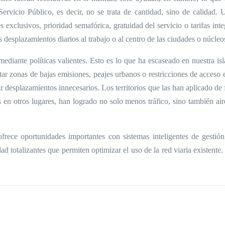
Servicio Público, es decir, no se trata de cantidad, sino de calidad. 
 exclusivos, prioridad semafórica, gratuidad del servicio o tarifas int
s desplazamientos diarios al trabajo o al centro de las ciudades o núcleo
ediante políticas valientes. Esto es lo que ha escaseado en nuestra is
 zonas de bajas emisiones, peajes urbanos o restricciones de acceso e
r desplazamientos innecesarios. Los territorios que las han aplicado de
 en otros lugares, han logrado no solo menos tráfico, sino también ai
rece oportunidades importantes con sistemas inteligentes de gestión 
d totalizantes que permiten optimizar el uso de la red viaria existente.