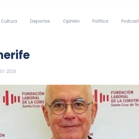
Cultura
Deportes
Opinión
Política
Podcast
nerife
-01-2026