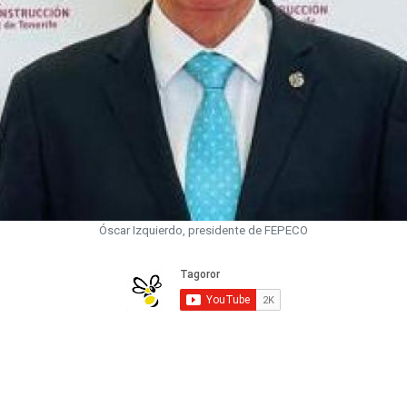
Óscar Izquierdo, presidente de FEPECO