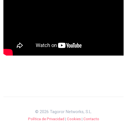
© 2026 Tagoror Networks, S.L.
Política de Privacidad
|
Cookies
|
Contacto