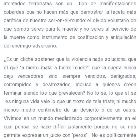
atentados terroristas son un tipo de manifestaciones
cobardes que no hacen más que demostrar la faceta más
patética de nuestro ser-en-el-mundo: el olvido voluntario de
que somos seres-para-la-muerte y no seres-al servicio de
la muerte como instrumento de cosificación y aniquilación
del enemigo-adversario.
¿Es un cliché sostener que la violencia nada soluciona, que
el que "a hierro mata, a hierro muere", que la guerra nunca
deja vencedores sino siempre vencidos, denigrados,
corrompidos y destrozados, incluso a quienes creen
terminar siendo los que prevalecen? No lo sé, lo que sí sé
es ninguna vida vale lo que un trozo de tela triste, ni mucho
menos medio centímetro de un desierto o de un oasis.
Vivimos en un mundo mediatizado corporativamente en el
cual pensar se hace difícil justamente porque no se nos
permite expresar un juicio con "peros". No es políticamente