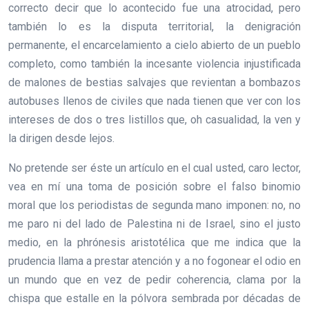
correcto decir que lo acontecido fue una atrocidad, pero
también lo es la disputa territorial, la denigración
permanente, el encarcelamiento a cielo abierto de un pueblo
completo, como también la incesante violencia injustificada
de malones de bestias salvajes que revientan a bombazos
autobuses llenos de civiles que nada tienen que ver con los
intereses de dos o tres listillos que, oh casualidad, la ven y
la dirigen desde lejos.
No pretende ser éste un artículo en el cual usted, caro lector,
vea en mí una toma de posición sobre el falso binomio
moral que los periodistas de segunda mano imponen: no, no
me paro ni del lado de Palestina ni de Israel, sino el justo
medio, en la phrónesis aristotélica que me indica que la
prudencia llama a prestar atención y a no fogonear el odio en
un mundo que en vez de pedir coherencia, clama por la
chispa que estalle en la pólvora sembrada por décadas de