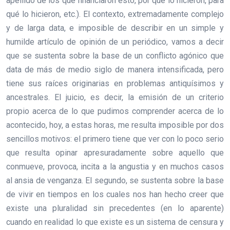
apellido de los que financiaron esto, por qué lo hicieron, para
qué lo hicieron, etc.). El contexto, extremadamente complejo
y de larga data, e imposible de describir en un simple y
humilde artículo de opinión de un periódico, vamos a decir
que se sustenta sobre la base de un conflicto agónico que
data de más de medio siglo de manera intensificada, pero
tiene sus raíces originarias en problemas antiquísimos y
ancestrales. El juicio, es decir, la emisión de un criterio
propio acerca de lo que pudimos comprender acerca de lo
acontecido, hoy, a estas horas, me resulta imposible por dos
sencillos motivos: el primero tiene que ver con lo poco serio
que resulta opinar apresuradamente sobre aquello que
conmueve, provoca, incita a la angustia y en muchos casos
al ansia de venganza. El segundo, se sustenta sobre la base
de vivir en tiempos en los cuales nos han hecho creer que
existe una pluralidad sin precedentes (en lo aparente)
cuando en realidad lo que existe es un sistema de censura y