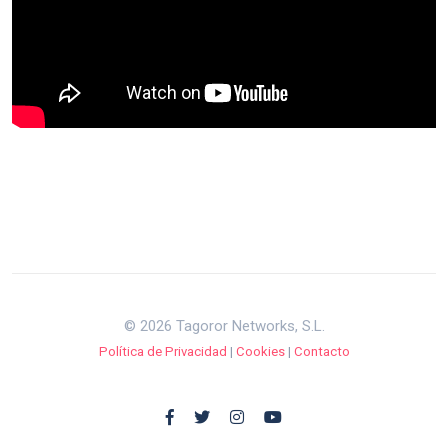
© 2026 Tagoror Networks, S.L.
Política de Privacidad
|
Cookies
|
Contacto