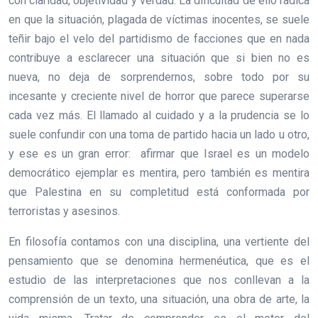
con claridad, objetividad y verdad. La dificultad de ello radica
en que la situación, plagada de víctimas inocentes, se suele
teñir bajo el velo del partidismo de facciones que en nada
contribuye a esclarecer una situación que si bien no es
nueva, no deja de sorprendernos, sobre todo por su
incesante y creciente nivel de horror que parece superarse
cada vez más. El llamado al cuidado y a la prudencia se lo
suele confundir con una toma de partido hacia un lado u otro,
y ese es un gran error: afirmar que Israel es un modelo
democrático ejemplar es mentira, pero también es mentira
que Palestina en su completitud está conformada por
terroristas y asesinos.
En filosofía contamos con una disciplina, una vertiente del
pensamiento que se denomina hermenéutica, que es el
estudio de las interpretaciones que nos conllevan a la
comprensión de un texto, una situación, una obra de arte, la