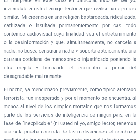
El intérprete, en este caso en particular, trato de ser yo,
invitándolo a usted, amigo lector a que realice un ejercicio
similar. Mi creencia en una religión bastardeada, ridiculizada,
satirizada e insultada permanentemente por casi todo
contenido audiovisual cuya finalidad sea el entretenimiento
o la desinformación y que, simultáneamente, no cancela a
nadie, no busca censurar a nadie y soporta estoicamente una
catarata cotidiana de menosprecio injustificado poniendo la
otra mejilla y buscando el encuentro a pesar del
desagradable mal reinante.
El hecho, ya mencionado previamente, como típico atentado
terrorista, fue inesperado y por el momento se encuentra, al
menos al nivel de los simples mortales que nos formamos
parte de los servicios de inteligencia de ningún país, en la
fase de “inexplicable” (ni usted ni yo, amigo lector, tenemos
una sola prueba concreta de las motivaciones, el nombre y