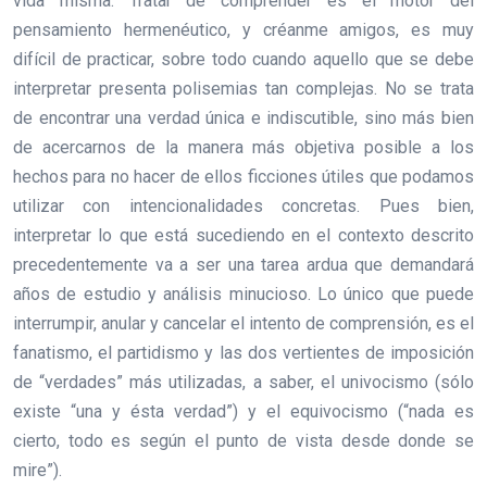
vida misma. Tratar de comprender es el motor del
pensamiento hermenéutico, y créanme amigos, es muy
difícil de practicar, sobre todo cuando aquello que se debe
interpretar presenta polisemias tan complejas. No se trata
de encontrar una verdad única e indiscutible, sino más bien
de acercarnos de la manera más objetiva posible a los
hechos para no hacer de ellos ficciones útiles que podamos
utilizar con intencionalidades concretas. Pues bien,
interpretar lo que está sucediendo en el contexto descrito
precedentemente va a ser una tarea ardua que demandará
años de estudio y análisis minucioso. Lo único que puede
interrumpir, anular y cancelar el intento de comprensión, es el
fanatismo, el partidismo y las dos vertientes de imposición
de “verdades” más utilizadas, a saber, el univocismo (sólo
existe “una y ésta verdad”) y el equivocismo (“nada es
cierto, todo es según el punto de vista desde donde se
mire”).