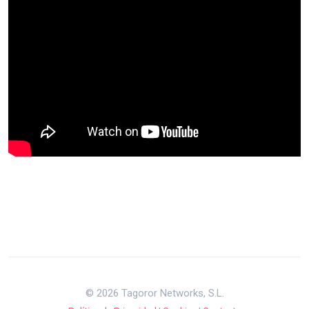
© 2026 Tagoror Networks, S.L.