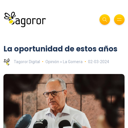
La oportunidad de estos años
Tagoror Digital
Opinión » La Gomera
02-03-2024