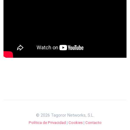
© 2026 Tagoror Networks, S.L.
Política de Privacidad
|
Cookies
|
Contacto