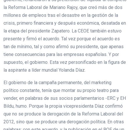
la Reforma Laboral de Mariano Rajoy, que creó más de dos
millones de empleos tras el desastre en la gestión de la
crisis, primero financiera y después económica, desatada en
la etapa del presidente Zapatero. La CEOE también estuvo
presente y firmó el acuerdo. Tal vez porque el acuerdo es
tan de mínimo, tal y como afirmó su presidente, que apenas
tiene consecuencias para las empresas españolas. Y por
supuesto, el gobierno. Esta vez personificado en la figura de
la aspirante a líder mundial Yolanda Díaz.
El gobierno de la campaña permanente, del marketing
político constante, tenía que montar su propio teatro para
vender, en palabras de sus socios parlamentarios -ERC y EH
Bildu, humo. Porque la propia vicepresidenta Díaz confirmó
que no se produce la derogación de la Reforma Laboral del
2012, sino que se produce una derogación política. En otras
palabras: con este acuerdo, y la publicación en el BOE de un