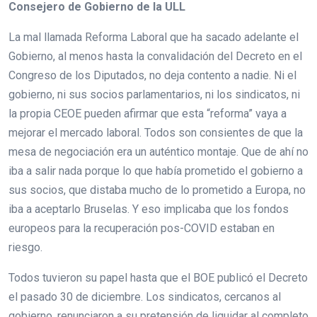
Consejero de Gobierno de la ULL
La mal llamada Reforma Laboral que ha sacado adelante el
Gobierno, al menos hasta la convalidación del Decreto en el
Congreso de los Diputados, no deja contento a nadie. Ni el
gobierno, ni sus socios parlamentarios, ni los sindicatos, ni
la propia CEOE pueden afirmar que esta “reforma” vaya a
mejorar el mercado laboral. Todos son consientes de que la
mesa de negociación era un auténtico montaje. Que de ahí no
iba a salir nada porque lo que había prometido el gobierno a
sus socios, que distaba mucho de lo prometido a Europa, no
iba a aceptarlo Bruselas. Y eso implicaba que los fondos
europeos para la recuperación pos-COVID estaban en
riesgo.
Todos tuvieron su papel hasta que el BOE publicó el Decreto
el pasado 30 de diciembre. Los sindicatos, cercanos al
gobierno, renunciaron a su pretensión de liquidar al completo