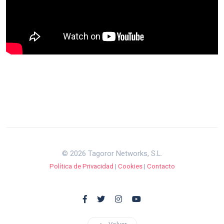
© 2026 Tagoror Networks, S.L.
Política de Privacidad
|
Cookies
|
Contacto