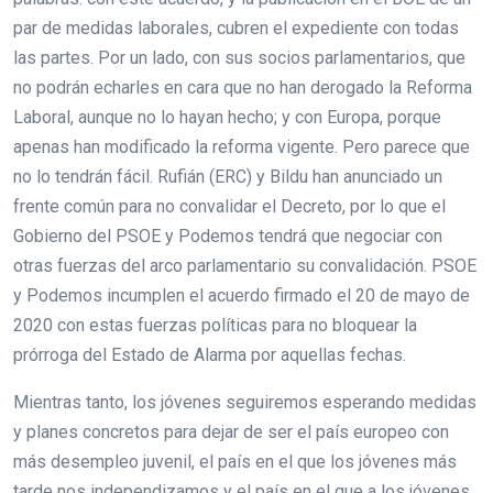
par de medidas laborales, cubren el expediente con todas
las partes. Por un lado, con sus socios parlamentarios, que
no podrán echarles en cara que no han derogado la Reforma
Laboral, aunque no lo hayan hecho; y con Europa, porque
apenas han modificado la reforma vigente. Pero parece que
no lo tendrán fácil. Rufián (ERC) y Bildu han anunciado un
frente común para no convalidar el Decreto, por lo que el
Gobierno del PSOE y Podemos tendrá que negociar con
otras fuerzas del arco parlamentario su convalidación. PSOE
y Podemos incumplen el acuerdo firmado el 20 de mayo de
2020 con estas fuerzas políticas para no bloquear la
prórroga del Estado de Alarma por aquellas fechas.
Mientras tanto, los jóvenes seguiremos esperando medidas
y planes concretos para dejar de ser el país europeo con
más desempleo juvenil, el país en el que los jóvenes más
tarde nos independizamos y el país en el que a los jóvenes