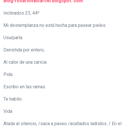
Blog-rosariovalcarcel.blogspot. com
Inclinados 23, 44º
Mi destemplanza no está hecha para pasear pieles.
Usurparla.
Derretida por entero,
Al calor de una caricia
Pide.
Escribo en las ramas.
Te habito.
Vida
Atada al silencio, /saca a paseo /acallados ladridos. / En el