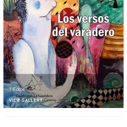
1 Fotos
VIEW GALLERY