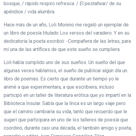
bosque, / rápido respiro refresca. / El pestañear/ de su
apéndice / vida alumbra.
Hace más de un año, Loli Moreno me regaló un ejemplar de
un libro de poesía titulado Los versos del varadero. Y en su
dedicatoria la poeta escribió: -Compañera de las letras, para
mí una de las artífices de que este sueño se cumpliera.
Loli había cumplido uno de sus sueños. Un sueño del que
algunas veces hablamos, el sueño de publicar algún día un
libro de poemas. Es cierto que durante un tiempo yo le
animé a que experimentara, a que escribiera, incluso
participó en un taller de literatura erótica que yo impartí en la
Biblioteca Insular. Sabía que la lírica es un largo viaje pero
que el camino cambiaría su vida, tanto que recuerdo que le
sugerí que participara en uno de los talleres de poesía que
coordinó, durante casi una década, el también amigo y poeta,