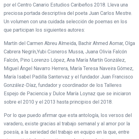
por el Centro Canario Estudios Caribeños 2018. Lleva una
preciosa portada descriptiva del poeta Juan Carlos Mestre.
Un volumen con una cuidada selección de poemas en los
que participan los siguientes autores:
Martín del Carmen Abreu Almeida, Bachir Ahmed Aomar, Olga
Cabrera Negrín,Yubi Cisneros Mussa, Juana Olivia Falcón
Falcón, Pino Lorenzo López, Ana María Martín González,
Miguel Ángel Navarro Herrera, María Teresa Naveira Gómez,
María Isabel Padilla Santervaz y el fundador Juan Francisco
González-Díaz, fundador y coordinador de los Talleres
Espejo de Paciencia y Dulce María Loynaz que se iniciaron
sobre el 2010 y el 2013 hasta principios del 2018.
Por lo que puedo afirmar que esta antología, los versos del
varadero, existe gracias al trabajo semanal y al amor por la
poesía, a la seriedad del trabajo en equipo en la que, entre