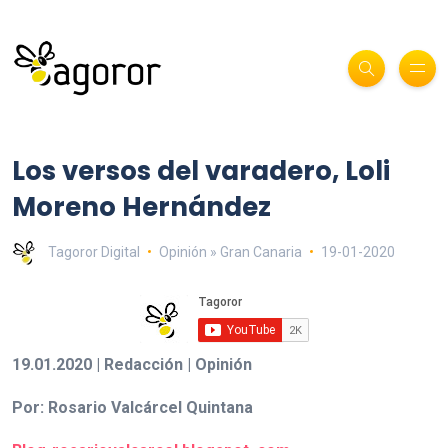
Los versos del varadero, Loli
Moreno Hernández
Tagoror Digital
Opinión » Gran Canaria
19-01-2020
19.01.2020 | Redacción | Opinión
Por: Rosario Valcárcel Quintana