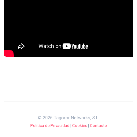
© 2026 Tagoror Networks, S.L.
Política de Privacidad
|
Cookies
|
Contacto