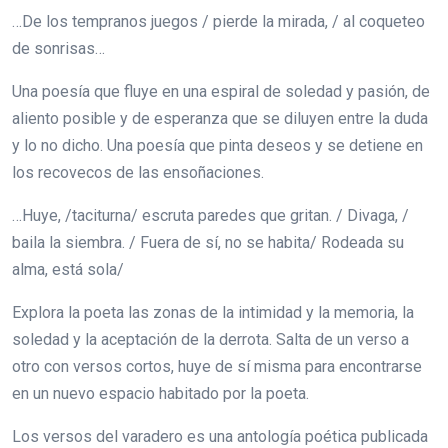
…De los tempranos juegos / pierde la mirada, / al coqueteo
de sonrisas…
Una poesía que fluye en una espiral de soledad y pasión, de
aliento posible y de esperanza que se diluyen entre la duda
y lo no dicho. Una poesía que pinta deseos y se detiene en
los recovecos de las ensoñaciones.
…Huye, /taciturna/ escruta paredes que gritan. / Divaga, /
baila la siembra. / Fuera de sí, no se habita/ Rodeada su
alma, está sola/
Explora la poeta las zonas de la intimidad y la memoria, la
soledad y la aceptación de la derrota. Salta de un verso a
otro con versos cortos, huye de sí misma para encontrarse
en un nuevo espacio habitado por la poeta.
Los versos del varadero es una antología poética publicada