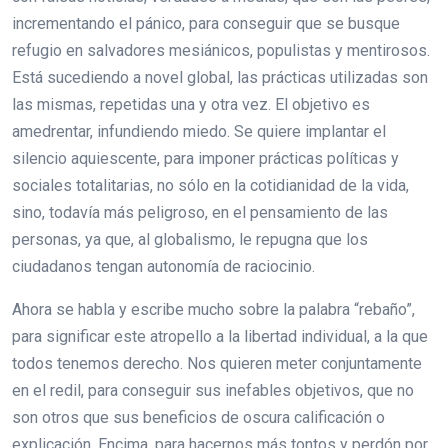
incrementando el pánico, para conseguir que se busque
refugio en salvadores mesiánicos, populistas y mentirosos.
Está sucediendo a novel global, las prácticas utilizadas son
las mismas, repetidas una y otra vez. El objetivo es
amedrentar, infundiendo miedo. Se quiere implantar el
silencio aquiescente, para imponer prácticas políticas y
sociales totalitarias, no sólo en la cotidianidad de la vida,
sino, todavía más peligroso, en el pensamiento de las
personas, ya que, al globalismo, le repugna que los
ciudadanos tengan autonomía de raciocinio.
Ahora se habla y escribe mucho sobre la palabra “rebaño”,
para significar este atropello a la libertad individual, a la que
todos tenemos derecho. Nos quieren meter conjuntamente
en el redil, para conseguir sus inefables objetivos, que no
son otros que sus beneficios de oscura calificación o
explicación. Encima, para hacernos más tontos y perdón por