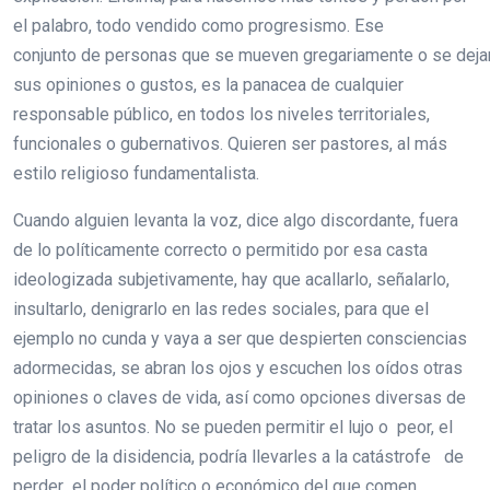
el palabro, todo vendido como progresismo. Ese
conjunto de personas que se mueven gregariamente o se dejan 
sus opiniones o gustos, es la panacea de cualquier
responsable público, en todos los niveles territoriales,
funcionales o gubernativos. Quieren ser pastores, al más
estilo religioso fundamentalista.
Cuando alguien levanta la voz, dice algo discordante, fuera
de lo políticamente correcto o permitido por esa casta
ideologizada subjetivamente, hay que acallarlo, señalarlo,
insultarlo, denigrarlo en las redes sociales, para que el
ejemplo no cunda y vaya a ser que despierten consciencias
adormecidas, se abran los ojos y escuchen los oídos otras
opiniones o claves de vida, así como opciones diversas de
tratar los asuntos. No se pueden permitir el lujo o peor, el
peligro de la disidencia, podría llevarles a la catástrofe de
perder el poder político o económico del que comen.