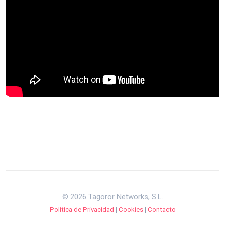
© 2026 Tagoror Networks, S.L.
Política de Privacidad
|
Cookies
|
Contacto