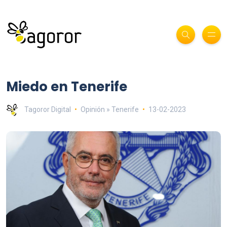
Miedo en Tenerife
Tagoror Digital
Opinión » Tenerife
13-02-2023