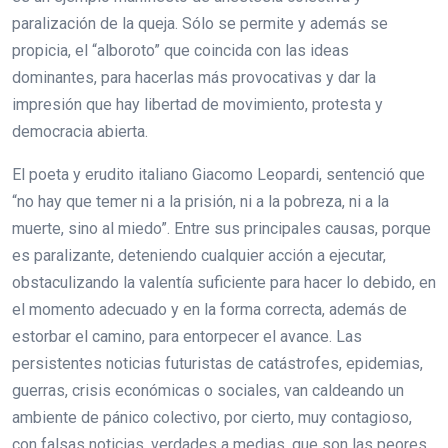
paralización de la queja. Sólo se permite y además se
propicia, el “alboroto” que coincida con las ideas
dominantes, para hacerlas más provocativas y dar la
impresión que hay libertad de movimiento, protesta y
democracia abierta.
El poeta y erudito italiano Giacomo Leopardi, sentenció que
“no hay que temer ni a la prisión, ni a la pobreza, ni a la
muerte, sino al miedo”. Entre sus principales causas, porque
es paralizante, deteniendo cualquier acción a ejecutar,
obstaculizando la valentía suficiente para hacer lo debido, en
el momento adecuado y en la forma correcta, además de
estorbar el camino, para entorpecer el avance. Las
persistentes noticias futuristas de catástrofes, epidemias,
guerras, crisis económicas o sociales, van caldeando un
ambiente de pánico colectivo, por cierto, muy contagioso,
con falsas noticias, verdades a medias, que son las peores,