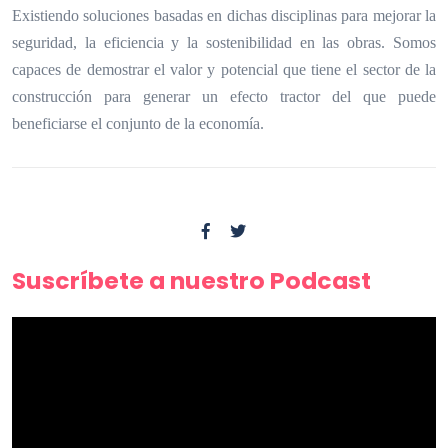
Existiendo soluciones basadas en dichas disciplinas para mejorar la
seguridad, la eficiencia y la sostenibilidad en las obras. Somos
capaces de demostrar el valor y potencial que tiene el sector de la
construcción para generar un efecto tractor del que puede
beneficiarse el conjunto de la economía.
Suscríbete a nuestro Podcast