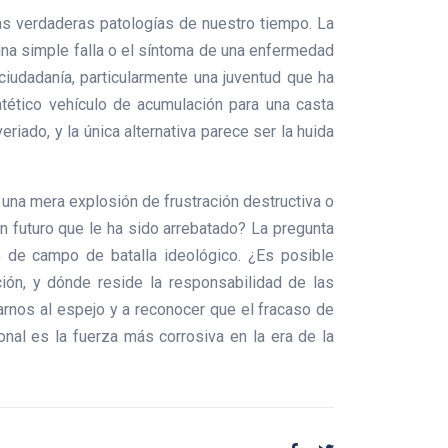
las verdaderas patologías de nuestro tiempo. La
una simple falla o el síntoma de una enfermedad
iudadanía, particularmente una juventud que ha
tético vehículo de acumulación para una casta
ado, y la única alternativa parece ser la huida
una mera explosión de frustración destructiva o
n futuro que le ha sido arrebatado? La pregunta
o de campo de batalla ideológico. ¿Es posible
ión, y dónde reside la responsabilidad de las
rnos al espejo y a reconocer que el fracaso de
onal es la fuerza más corrosiva en la era de la