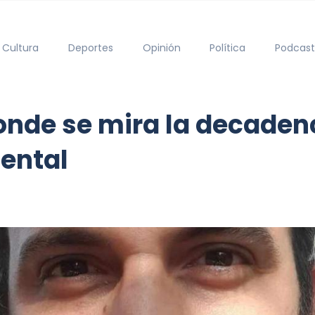
Cultura
Deportes
Opinión
Política
Podcast
donde se mira la decadenc
ental