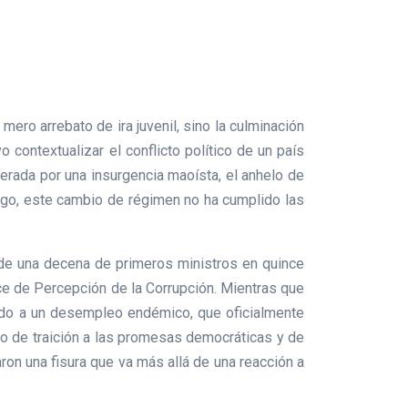
ero arrebato de ira juvenil, sino la culminación
contextualizar el conflicto político de un país
derada por una insurgencia maoísta, el anhelo de
argo, este cambio de régimen no ha cumplido las
s de una decena de primeros ministros en quince
ice de Percepción de la Corrupción. Mientras que
ntado a un desempleo endémico, que oficialmente
o de traición a las promesas democráticas y de
ron una fisura que va más allá de una reacción a