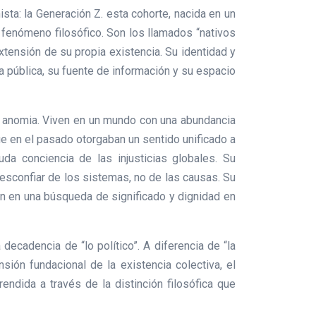
sta: la Generación Z. esta cohorte, nacida en un
 fenómeno filosófico. Son los llamados “nativos
xtensión de su propia existencia. Su identidad y
 pública, su fuente de información y su espacio
la anomia. Viven en un mundo con una abundancia
ue en el pasado otorgaban un sentido unificado a
da conciencia de las injusticias globales. Su
desconfiar de los sistemas, no de las causas. Su
ran en una búsqueda de significado y dignidad en
decadencia de “lo político”. A diferencia de “la
nsión fundacional de la existencia colectiva, el
ndida a través de la distinción filosófica que