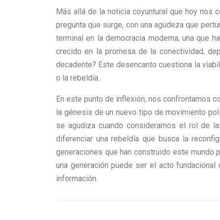
Más allá de la noticia coyuntural que hoy nos 
pregunta que surge, con una agudeza que pertur
terminal en la democracia moderna, una que ha
crecido en la promesa de la conectividad, de
decadente? Este desencanto cuestiona la viabil
o la rebeldía.
En este punto de inflexión, nos confrontamos c
la génesis de un nuevo tipo de movimiento polí
se agudiza cuando consideramos el rol de las
diferenciar una rebeldía que busca la reconf
generaciones que han construido este mundo pa
una generación puede ser el acto fundacional d
información.