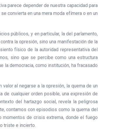
ectiva parece depender de nuestra capacidad para
día se convierta en una mera moda efímera o en un
ios públicos, y en particular, la del parlamento,
a contra la opresión, sino una manifestación de la
iento físico de la autoridad representativa del
anos, sino que se percibe como una estructura
ue la democracia, como institución, ha fracasado
n valor al negarse a la opresión, la quema de un
ta de cualquier orden posible, una expresión de
ntexto del hartazgo social, revela la peligrosa
ente, contamos con episodios como la quema del
do momentos de crisis extrema, donde el fuego
 triste e incierto.