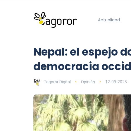
Actualidad
Nepal: el espejo 
democracia occid
Tagoror Digital
Opinión
12-09-2025