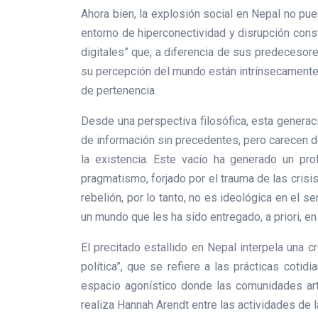
Ahora bien, la explosión social en Nepal no pue
entorno de hiperconectividad y disrupción cons
digitales” que, a diferencia de sus predecesore
su percepción del mundo están intrínsecamente 
de pertenencia.
Desde una perspectiva filosófica, esta generac
de información sin precedentes, pero carecen de
la existencia. Este vacío ha generado un pro
pragmatismo, forjado por el trauma de las crisi
rebelión, por lo tanto, no es ideológica en el 
un mundo que les ha sido entregado, a priori, en 
El precitado estallido en Nepal interpela una c
política”, que se refiere a las prácticas cotid
espacio agonístico donde las comunidades arti
realiza Hannah Arendt entre las actividades de la