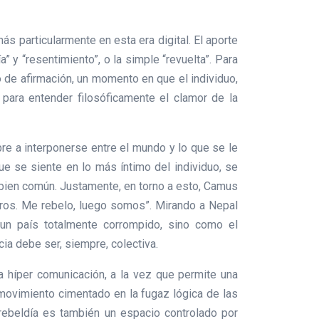
s particularmente en esta era digital. El aporte
 y “resentimiento”, o la simple “revuelta”. Para
acto de afirmación, un momento en que el individuo,
e para entender filosóficamente el clamor de la
re a interponerse entre el mundo y lo que se le
que se siente en lo más íntimo del individuo, se
n bien común. Justamente, en torno a esto, Camus
sotros. Me rebelo, luego somos”. Mirando a Nepal
 un país totalmente corrompido, sino como el
cia debe ser, siempre, colectiva.
La híper comunicación, a la vez que permite una
 movimiento cimentado en la fugaz lógica de las
 rebeldía es también un espacio controlado por