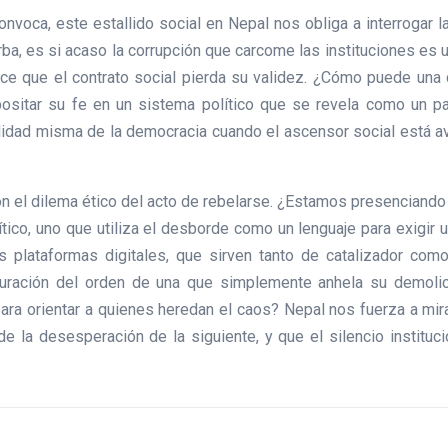
convoca, este estallido social en Nepal nos obliga a interrogar 
ba, es si acaso la corrupción que carcome las instituciones es 
ce que el contrato social pierda su validez. ¿Cómo puede una c
positar su fe en un sistema político que se revela como un pa
idad misma de la democracia cuando el ascensor social está averi
on el dilema ético del acto de rebelarse. ¿Estamos presenciando 
tico, uno que utiliza el desborde como un lenguaje para exigir u
 plataformas digitales, que sirven tanto de catalizador com
iguración del orden de una que simplemente anhela su demolic
ra orientar a quienes heredan el caos? Nepal nos fuerza a mira
e la desesperación de la siguiente, y que el silencio instituci