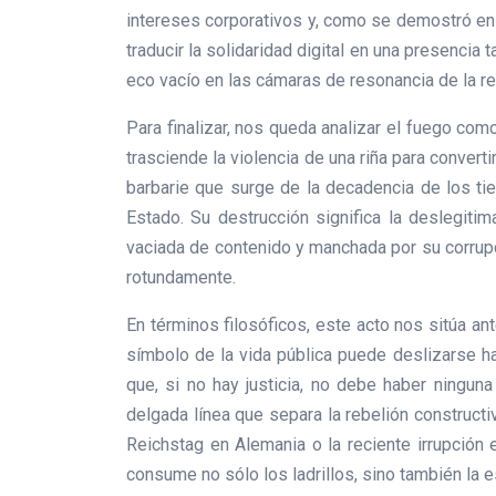
intereses corporativos y, como se demostró en N
traducir la solidaridad digital en una presencia
eco vacío en las cámaras de resonancia de la re
Para finalizar, nos queda analizar el fuego como
trasciende la violencia de una riña para converti
barbarie que surge de la decadencia de los tie
Estado. Su destrucción significa la deslegit
vaciada de contenido y manchada por su corrupci
rotundamente.
En términos filosóficos, este acto nos sitúa an
símbolo de la vida pública puede deslizarse ha
que, si no hay justicia, no debe haber ninguna
delgada línea que separa la rebelión construc
Reichstag en Alemania o la reciente irrupció
consume no sólo los ladrillos, sino también la es