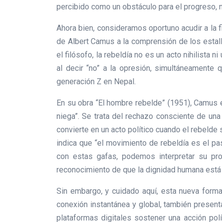
percibido como un obstáculo para el progreso, 
Ahora bien, consideramos oportuno acudir a la f
de Albert Camus a la comprensión de los estalli
el filósofo, la rebeldía no es un acto nihilista n
al decir “no” a la opresión, simultáneamente q
generación Z en Nepal.
En su obra “El hombre rebelde” (1951), Camus e
niega”. Se trata del rechazo consciente de una 
convierte en un acto político cuando el rebelde
indica que “el movimiento de rebeldía es el pas
con estas gafas, podemos interpretar su pro
reconocimiento de que la dignidad humana está si
Sin embargo, y cuidado aquí, esta nueva forma 
conexión instantánea y global, también present
plataformas digitales sostener una acción pol