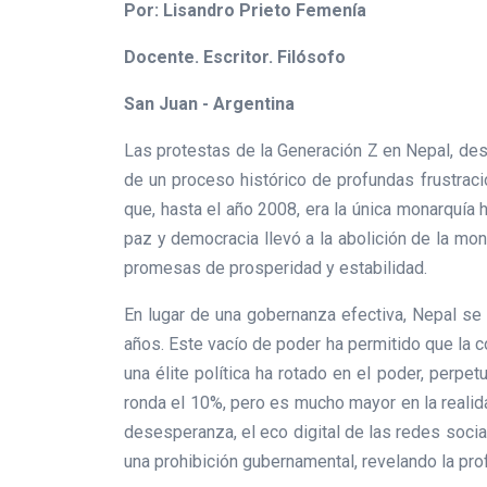
Por: Lisandro Prieto Femenía
Docente. Escritor. Filósofo
San Juan - Argentina
Las protestas de la Generación Z en Nepal, dese
de un proceso histórico de profundas frustraci
que, hasta el año 2008, era la única monarquía 
paz y democracia llevó a la abolición de la mo
promesas de prosperidad y estabilidad.
En lugar de una gobernanza efectiva, Nepal se 
años. Este vacío de poder ha permitido que la c
una élite política ha rotado en el poder, perp
ronda el 10%, pero es mucho mayor en la reali
desesperanza, el eco digital de las redes socia
una prohibición gubernamental, revelando la pro