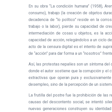
En su obra “La condición humana” (1958), Aren
consumo), trabajo (la creación de objetos durad
decadencia de “lo político” reside en la corro
trabajo o la labor), pierde su capacidad de cre
intermediación de cosas u objetos, es la acc
capacidad de acción, relegándolos a un ciclo de
acto de la censura digital es el intento de supr
de “acción” para dar forma a un “nosotros” frent
Así, las protestas nepalíes son un síntoma del 
donde el autor sostiene que la corrupción y el c
extractivas que operan pura y exclusivamente 
desempleo, sino de la percepción de un sistema
La frutilla del postre fue la prohibición de las
causas del descontento social, se intentó sile
nuevas generaciones construyen su identidad 