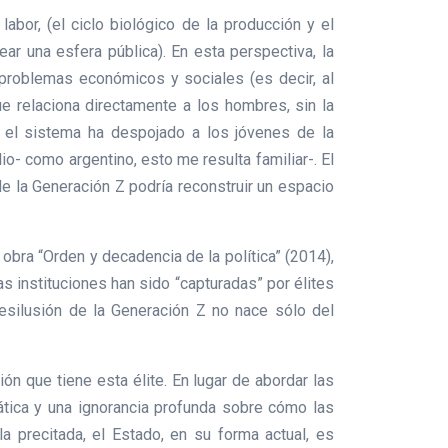
bor, (el ciclo biológico de la producción y el
ear una esfera pública). En esta perspectiva, la
e problemas económicos y sociales (es decir, al
que relaciona directamente a los hombres, sin la
e el sistema ha despojado a los jóvenes de la
o- como argentino, esto me resulta familiar-. El
nde la Generación Z podría reconstruir un espacio
obra “Orden y decadencia de la política” (2014),
as instituciones han sido “capturadas” por élites
desilusión de la Generación Z no nace sólo del
ión que tiene esta élite. En lugar de abordar las
rática y una ignorancia profunda sobre cómo las
 precitada, el Estado, en su forma actual, es