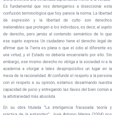
Es fundamental que nos detengamos a diseccionar esta
confusión terminológica que hoy parece la norma. La libertad
de expresión y la libertad de culto son derechos
inalienables que protegen a los individuos, es decir, al sujeto
de derecho, pero jamás al contenido semántico de lo que
ese sujeto expresa. Un ciudadano tiene el derecho legal de
afirmar que la Tierra es plana o que el odio al diferente es
una virtud, y el Estado no debería encarcelarlo por ello. Sin
embargo, ese mismo derecho no obliga a la sociedad ni a la
academia a otorgar a tales despropósitos un lugar en la
mesa de la racionalidad. Al confundir el respeto a la persona
con el respeto a su opinión, estamos desarmando nuestra
capacidad de juicio y entregando las llaves del bien común a
la arbitrariedad más absoluta.
En su obra titulada “La inteligencia fracasada: teoría y
práctica de la estupidez”, José Antonio Marina (2004) nos