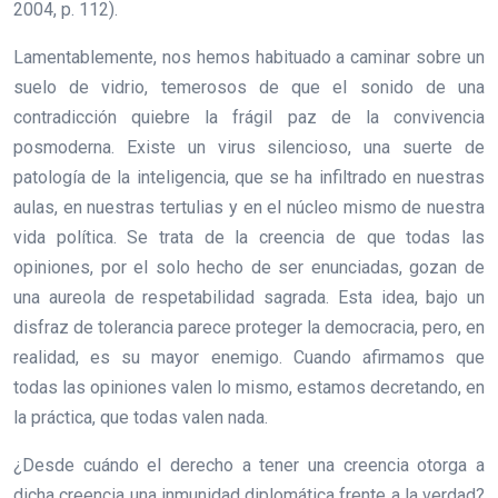
2004, p. 112).
Lamentablemente, nos hemos habituado a caminar sobre un
suelo de vidrio, temerosos de que el sonido de una
contradicción quiebre la frágil paz de la convivencia
posmoderna. Existe un virus silencioso, una suerte de
patología de la inteligencia, que se ha infiltrado en nuestras
aulas, en nuestras tertulias y en el núcleo mismo de nuestra
vida política. Se trata de la creencia de que todas las
opiniones, por el solo hecho de ser enunciadas, gozan de
una aureola de respetabilidad sagrada. Esta idea, bajo un
disfraz de tolerancia parece proteger la democracia, pero, en
realidad, es su mayor enemigo. Cuando afirmamos que
todas las opiniones valen lo mismo, estamos decretando, en
la práctica, que todas valen nada.
¿Desde cuándo el derecho a tener una creencia otorga a
dicha creencia una inmunidad diplomática frente a la verdad?