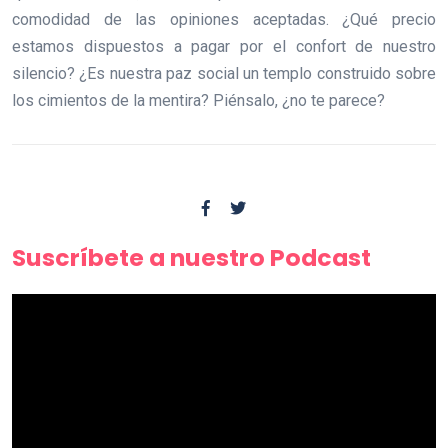
comodidad de las opiniones aceptadas. ¿Qué precio
estamos dispuestos a pagar por el confort de nuestro
silencio? ¿Es nuestra paz social un templo construido sobre
los cimientos de la mentira? Piénsalo, ¿no te parece?
Suscríbete a nuestro Podcast