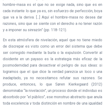
hombre-masa es el que no se exige nada, sino que es en
cada instante lo que ya es, sin esfuerzo de perfección, boya
que va a la deriva. [...] Aquí el hombre-masa no desea dar
razones, sino que se siente con el derecho a no tener razón
y a imponer su sinrazón” (pp. 118-121).
En esta atmósfera de nivelación, aquel que no tiene miedo
de discrepar es visto como un error del sistema que debe
ser corregido mediante la burla o la expulsión. Convertir al
disidente en un payaso es la estrategia más eficaz de la
posmodernidad para desactivar el peligro de sus ideas: si
logramos que el que dice la verdad parezca un loco o una
inadaptado, ya no necesitamos refutar sus razones. Se
produce, entonces, lo que Søren Kierkegaard (2012)
denominaba “la nivelación”, un proceso donde el individuo es
absorbido por “el público”, ese monstruo abstracto que anula
toda excelencia y toda distinción en nombre de una igualdad