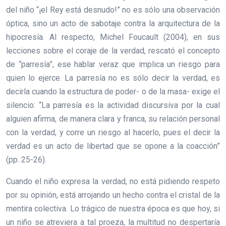
del niño “¡el Rey está desnudo!” no es sólo una observación
óptica, sino un acto de sabotaje contra la arquitectura de la
hipocresía. Al respecto, Michel Foucault (2004), en sus
lecciones sobre el coraje de la verdad, rescató el concepto
de “parresía”, ese hablar veraz que implica un riesgo para
quien lo ejerce. La parresía no es sólo decir la verdad, es
decirla cuando la estructura de poder- o de la masa- exige el
silencio: “La parresía es la actividad discursiva por la cual
alguien afirma, de manera clara y franca, su relación personal
con la verdad, y corre un riesgo al hacerlo, pues el decir la
verdad es un acto de libertad que se opone a la coacción”
(pp. 25-26).
Cuando el niño expresa la verdad, no está pidiendo respeto
por su opinión, está arrojando un hecho contra el cristal de la
mentira colectiva. Lo trágico de nuestra época es que hoy, si
un niño se atreviera a tal proeza, la multitud no despertaría