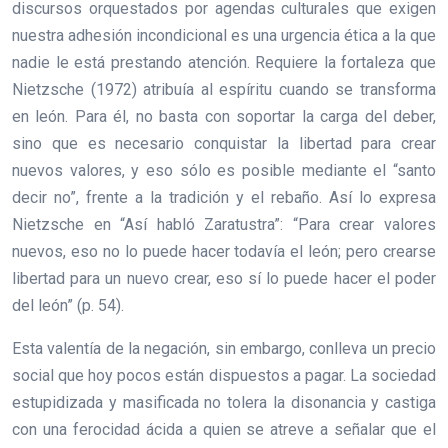
discursos orquestados por agendas culturales que exigen
nuestra adhesión incondicional es una urgencia ética a la que
nadie le está prestando atención. Requiere la fortaleza que
Nietzsche (1972) atribuía al espíritu cuando se transforma
en león. Para él, no basta con soportar la carga del deber,
sino que es necesario conquistar la libertad para crear
nuevos valores, y eso sólo es posible mediante el “santo
decir no”, frente a la tradición y el rebaño. Así lo expresa
Nietzsche en “Así habló Zaratustra”: “Para crear valores
nuevos, eso no lo puede hacer todavía el león; pero crearse
libertad para un nuevo crear, eso sí lo puede hacer el poder
del león” (p. 54).
Esta valentía de la negación, sin embargo, conlleva un precio
social que hoy pocos están dispuestos a pagar. La sociedad
estupidizada y masificada no tolera la disonancia y castiga
con una ferocidad ácida a quien se atreve a señalar que el