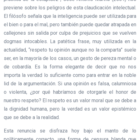
previene sobre los peligros de esta claudicación intelectual.
El filósofo señala que la inteligencia puede ser utilizada para
el bien o para el mal, pero también puede quedar atrapada en
callejones sin salida por culpa de prejuicios que se vuelven
dogmas intocables. La patética frase, muy utilizada en la
actualidad, “respeto tu opinión aunque no la comparta” suele
ser, en la mayoría de los casos, un gesto de pereza mental o
de cobardía. Es la forma elegante de decir que no nos
importa la verdad lo suficiente como para entrar en la noble
lid de la argumentación. Si una opinión es falsa, calumniosa
o violenta, ¿por qué habríamos de otorgarle el honor de
nuestro respeto? El respeto es un valor moral que se debe a
la dignidad humana, pero la verdad es un valor epistémico
que se debe a la realidad.
Esta renuncia se disfraza hoy bajo el manto de lo
políticamente correcto, una forma de censura blanda que