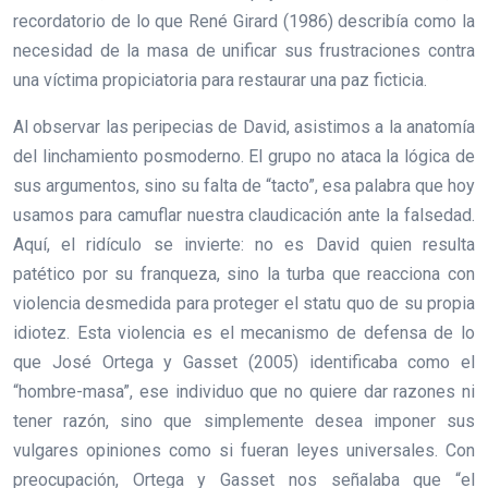
recordatorio de lo que René Girard (1986) describía como la
necesidad de la masa de unificar sus frustraciones contra
una víctima propiciatoria para restaurar una paz ficticia.
Al observar las peripecias de David, asistimos a la anatomía
del linchamiento posmoderno. El grupo no ataca la lógica de
sus argumentos, sino su falta de “tacto”, esa palabra que hoy
usamos para camuflar nuestra claudicación ante la falsedad.
Aquí, el ridículo se invierte: no es David quien resulta
patético por su franqueza, sino la turba que reacciona con
violencia desmedida para proteger el statu quo de su propia
idiotez. Esta violencia es el mecanismo de defensa de lo
que José Ortega y Gasset (2005) identificaba como el
“hombre-masa”, ese individuo que no quiere dar razones ni
tener razón, sino que simplemente desea imponer sus
vulgares opiniones como si fueran leyes universales. Con
preocupación, Ortega y Gasset nos señalaba que “el