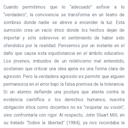
Cuando permitimos que lo “adecuado” asfixie a lo
“verdadero”, la convivencia se transforma en un teatro de
sombras donde nadie se atreve a encender la luz. Esta
sumisión crea un vacío ético donde los hechos dejan de
importar y sólo sobrevive el sentimiento de haber sido
ofendidos por la realidad. Pensemos por un instante en el
daño que causa esta equidistancia en el ámbito educativo.
Los jóvenes, imbuidos de un relativismo mal entendido,
sostienen que criticar una idea ajena es una forma clara de
agresión. Pero la verdadera agresión es permitir que alguien
permanezca en el error bajo la falsa premisa de la tolerancia.
Si un alumno defiende una postura que atenta contra la
evidencia científica o los derechos humanos, nuestra
obligación ética como docentes no es “respetar su visión”,
sino confrontarla con rigor. Al respecto, John Stuart Mill, en
su tratado “Sobre la libertad” (1984), ya nos recordaba la