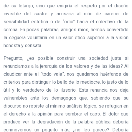
de su letargo, sino que exigiría el respeto por el diseño
invisible del sastre y acusaría al niño de carecer de
sensibilidad estética o de “odio” hacia el colectivo de la
corona. En pocas palabras, amigos míos, hemos convertido
la ceguera voluntaria en un valor ético superior a la visión
honesta y sensata.
Pregunto, ¿es posible construir una sociedad justa si
renunciamos a la jerarquía de los valores y de las ideas? Al
claudicar ante el “todo vale”, nos quedamos huérfanos de
criterios para distinguir lo bello de lo mediocre, lo justo de lo
útil y lo verdadero de lo ilusorio. Esta renuncia nos deja
vulnerables ante los demagogos que, sabiendo que su
discurso no resiste al mínimo análisis lógico, se refugian en
el derecho a la opinión para sembrar el caos. El dolor que
produce ver la degradación de la palabra pública debería
conmovernos un poquito más, ¿no les parece? Debería