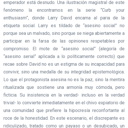
emperador está desnudo. Una ilustración magistral de este
fenómeno la encontramos en la serie “Curb your
enthusiasm”, donde Larry David encarna al paria de la
etiqueta social. Larry es tildado de “asesino social” no
porque sea un malvado, sino porque se niega abiertamente a
participar en la farsa de las opiniones respetables por
compromiso. El mote de “asesino social” (alegoría de
“asesino serial” aplicada a lo políticamente correcto) que
recae sobre David no es un estigma de su incapacidad para
convivir, sino una medalla de su integridad epistemológica.
Lo que el protagonista asesina no es la paz, sino la mentira
ritualizada que sostiene una armonía muy cómoda, pero
ficticia. Su insistencia en la verdad- incluso en la verdad
trivial- lo convierte inmediatamente en el chivo expiatorio de
una comunidad que prefiere la hipocresía reconfortante al
roce de la honestidad. En este escenario, el discrepante es
ridiculizado, tratado como un payaso o un desubicado, un