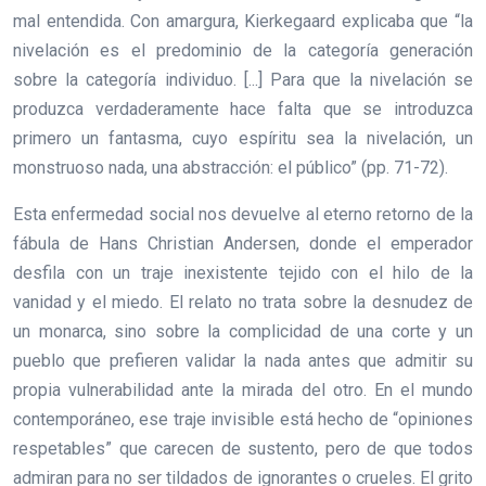
mal entendida. Con amargura, Kierkegaard explicaba que “la
nivelación es el predominio de la categoría generación
sobre la categoría individuo. [...] Para que la nivelación se
produzca verdaderamente hace falta que se introduzca
primero un fantasma, cuyo espíritu sea la nivelación, un
monstruoso nada, una abstracción: el público” (pp. 71-72).
Esta enfermedad social nos devuelve al eterno retorno de la
fábula de Hans Christian Andersen, donde el emperador
desfila con un traje inexistente tejido con el hilo de la
vanidad y el miedo. El relato no trata sobre la desnudez de
un monarca, sino sobre la complicidad de una corte y un
pueblo que prefieren validar la nada antes que admitir su
propia vulnerabilidad ante la mirada del otro. En el mundo
contemporáneo, ese traje invisible está hecho de “opiniones
respetables” que carecen de sustento, pero de que todos
admiran para no ser tildados de ignorantes o crueles. El grito