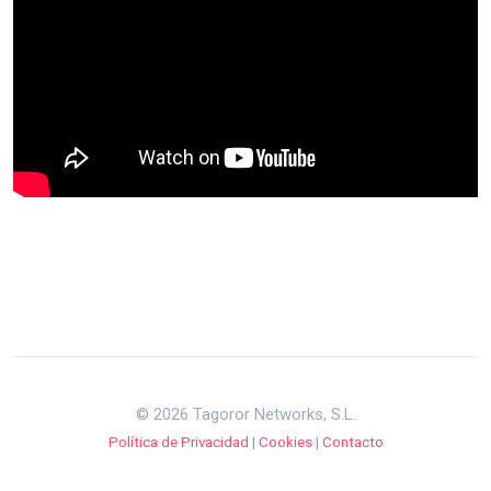
© 2026 Tagoror Networks, S.L.
Política de Privacidad
|
Cookies
|
Contacto