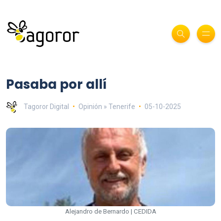
Pasaba por allí
Tagoror Digital
Opinión » Tenerife
05-10-2025
Alejandro de Bernardo | CEDIDA