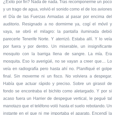
¿Éxito por fin? Nada de nada. Tras recomponerme un poco
y un trago de agua, volvió el sonido como el de los aviones
el Día de las Fuerzas Armadas al pasar por encima del
auditorio. Resignado a no dormirme ya, cogí el móvil y
vaya, se obró el milagro: la pantalla iluminada debió
parecerle Tenerife Norte. Y aterrizó. Estaba allí. Y lo veía
por fuera y por dentro. Un miserable, un insignificante
mosquito con la barriga llena de sangre. La mía. Era
mosquita. Eso lo averigüé, no se vayan a creer que… Lo
veía en radiografía pero hasta ahí no. Planifiqué el golpe
final. Sin moverme ni un fisco. No volviera a despegar.
Había que actuar rápido y preciso. Sobre un girasol de
fondo se encontraba el bichito como aletargado. Y por si
acaso fuera un Harrier de despegue vertical, le pegué tal
manotazo que el teléfono voló hasta el suelo rebotando. Un
instante en el que ni me importaba el aparato. Encendí la