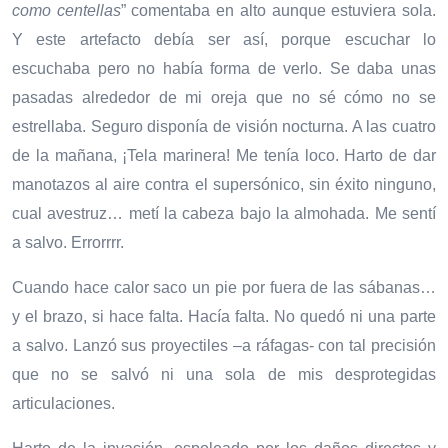
como centellas
” comentaba en alto aunque estuviera sola.
Y este artefacto debía ser así, porque escuchar lo
escuchaba pero no había forma de verlo. Se daba unas
pasadas alrededor de mi oreja que no sé cómo no se
estrellaba. Seguro disponía de visión nocturna. A las cuatro
de la mañana, ¡Tela marinera! Me tenía loco. Harto de dar
manotazos al aire contra el supersónico, sin éxito ninguno,
cual avestruz… metí la cabeza bajo la almohada. Me sentí
a salvo. Errorrrr.
Cuando hace calor saco un pie por fuera de las sábanas…
y el brazo, si hace falta. Hacía falta. No quedó ni una parte
a salvo. Lanzó sus proyectiles –a ráfagas- con tal precisión
que no se salvó ni una sola de mis desprotegidas
articulaciones.