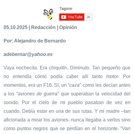
05.10.2025 | Redacción | Opinión
Por: Alejandro de Bernardo
adebernar@yahoo.es
Vaya nochecita. Era chiquitín. Diminuto. Tan pequeño que
no entendía cómo podía caber allí tanto motor. Por
momentos, era un F16. Sí, un “
caza
” como les decían antes
a los “
aviones de guerra
” que superaban la velocidad del
sonido. Por el cielo de mi pueblo pasaban de vez en
cuando. Debía estar en una de sus rutas. Y mi madre –tan
aficionada a mirar los aviones- nunca llegaba a verlos sino
como puntos negros que se perdían en el horizonte. “
Van