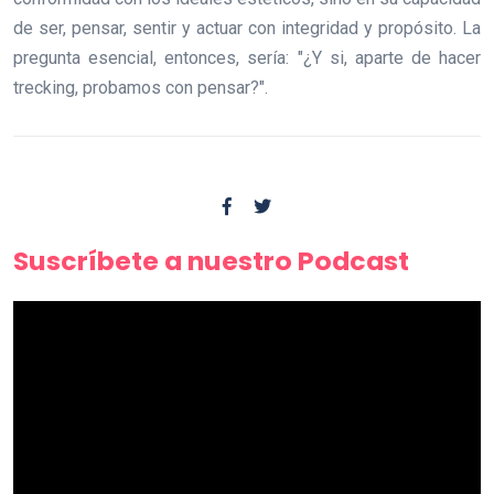
de ser, pensar, sentir y actuar con integridad y propósito. La
pregunta esencial, entonces, sería: "¿Y si, aparte de hacer
trecking, probamos con pensar?".
Suscríbete a nuestro Podcast