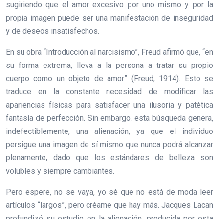
sugiriendo que el amor excesivo por uno mismo y por la
propia imagen puede ser una manifestación de inseguridad
y de deseos insatisfechos.
En su obra “Introducción al narcisismo”, Freud afirmó que, “en
su forma extrema, lleva a la persona a tratar su propio
cuerpo como un objeto de amor” (Freud, 1914). Esto se
traduce en la constante necesidad de modificar las
apariencias físicas para satisfacer una ilusoria y patética
fantasía de perfección. Sin embargo, esta búsqueda genera,
indefectiblemente, una alienación, ya que el individuo
persigue una imagen de sí mismo que nunca podrá alcanzar
plenamente, dado que los estándares de belleza son
volubles y siempre cambiantes.
Pero espere, no se vaya, yo sé que no está de moda leer
artículos “largos”, pero créame que hay más. Jacques Lacan
profundizó su estudio en la alienación, producida por esta