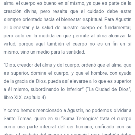
alma: el cuerpo es bueno en sí mismo, ya que es parte de la
creación divina, pero resalta que el cuidado debe estar
siempre orientado hacia el bienestar espiritual. Para Agustín
el bienestar y la salud de nuestro cuerpo es fundamental,
pero sólo en la medida en que permite al alma alcanzar la
virtud, porque aquí también el cuerpo no es un fin en sí
mismo, sino un medio para la santidad.
“Dios, creador del alma y del cuerpo, ordenó que el alma, que
es superior, domine el cuerpo, y que el hombre, con ayuda
de la gracia de Dios, pueda así elevarse a lo que es superior
a él mismo, subordinando lo inferior.” (“La Ciudad de Dios”,
libro XIX, capítulo 4).
Y como hemos mencionado a Agustín, no podemos olvidar a
Santo Tomás, quien en su “Suma Teológica” trata el cuerpo
como una parte integral del ser humano, unificado con su
alma: el cuidado del cuerpo es esencial, pero también debe