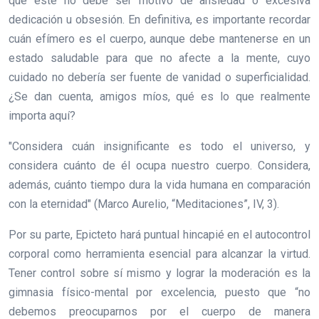
que éste no debe ser motivo de ansiedad o excesiva
dedicación u obsesión. En definitiva, es importante recordar
cuán efímero es el cuerpo, aunque debe mantenerse en un
estado saludable para que no afecte a la mente, cuyo
cuidado no debería ser fuente de vanidad o superficialidad.
¿Se dan cuenta, amigos míos, qué es lo que realmente
importa aquí?
"Considera cuán insignificante es todo el universo, y
considera cuánto de él ocupa nuestro cuerpo. Considera,
además, cuánto tiempo dura la vida humana en comparación
con la eternidad" (Marco Aurelio, “Meditaciones”, IV, 3).
Por su parte, Epicteto hará puntual hincapié en el autocontrol
corporal como herramienta esencial para alcanzar la virtud.
Tener control sobre sí mismo y lograr la moderación es la
gimnasia físico-mental por excelencia, puesto que “no
debemos preocuparnos por el cuerpo de manera