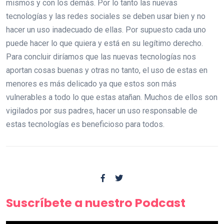
mismos y con los demás. Por lo tanto las nuevas
tecnologías y las redes sociales se deben usar bien y no
hacer un uso inadecuado de ellas. Por supuesto cada uno
puede hacer lo que quiera y está en su legítimo derecho.
Para concluir diríamos que las nuevas tecnologías nos
aportan cosas buenas y otras no tanto, el uso de estas en
menores es más delicado ya que estos son más
vulnerables a todo lo que estas atañan. Muchos de ellos son
vigilados por sus padres, hacer un uso responsable de
estas tecnologías es beneficioso para todos.
Suscríbete a nuestro Podcast