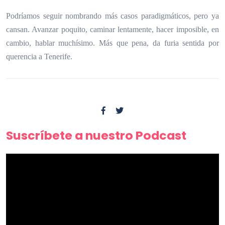
Podríamos seguir nombrando más casos paradigmáticos, pero ya
cansan. Avanzar poquito, caminar lentamente, hacer imposible, en
cambio, hablar muchísimo. Más que pena, da furia sentida por
querencia a Tenerife.
Suscríbete a nuestro Podcast