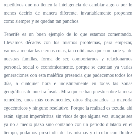
repetitivos que no tienen la inteligencia de cambiar algo o por lo
menos decirlo de manera diferente, invariablemente proponen
como siempre y se quedan tan panchos.
Tenerife es un buen ejemplo de lo que estamos comentando.
Llevamos décadas con los mismos problemas, para empezar,
vamos a mentar las eternas colas, tan cotidianas que son parte ya de
nuestras familias, forma de ser, comportarnos y relacionarnos
personal, social o económicamente, porque se cuentan ya varias
generaciones con esta maléfica presencia que padecemos todos los
días, a cualquier hora e indistintamente en todas las zonas
geográficas de nuestra ínsula. Mira que se han puesto sobre la mesa
remedios, unos más convincentes, otros disparatados, la mayoría
egocéntricos y ninguno resolutivo. Porque la realizad es tozuda, ahí
están, siguen impertérritas, sin visos de que alguna vez, aunque sea
ya no a medio plazo sino contando con un periodo dilatado en el
tiempo, podamos prescindir de las mismas y circular con fluidez