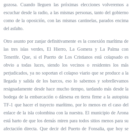
gozosa. Cuando lleguen las próximas elecciones volveremos a
escuchar desde la radio, a las mismas personas, tanto del gobierno
como de la oposición, con las mismas cantinelas, parados encima
del asfalto.
Otro asunto por zanjar definitivamente es la conexión marítima de
las tres islas verdes, El Hierro, La Gomera y La Palma con
Tenerife. Que, si el Puerto de Los Cristianos está colapsado es
obvio a todas luces, siendo los vecinos o residentes los más
perjudicados, ya no soportan el colapso viario que se produce a la
llegada y salida de los barcos, eso lo sabemos y sobrellevamos
resignadamente desde hace mucho tiempo, tardando más desde la
bodega de la embarcación o dársena en tierra firme a la autopista
TF-1 que hacer el trayecto marítimo, por lo menos en el caso del
enlace de la isla colombina con la nuestra. El municipio de Arona
está harto de que los demás miren para todos sitios menos para su
afectación directa. Que decir del Puerto de Fonsalia, que hoy se