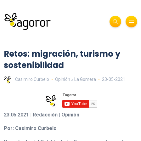
Retos: migración, turismo y
sostenibilidad
Casimiro Curbelo
Opinión » La Gomera
23-05-2021
23.05.2021 | Redacción | Opinión
Por: Casimiro Curbelo