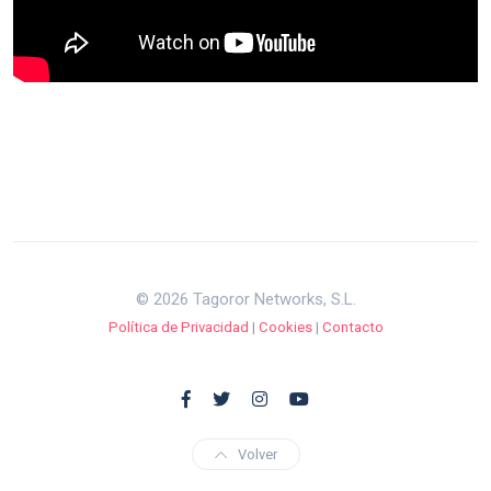
© 2026 Tagoror Networks, S.L.
Política de Privacidad
|
Cookies
|
Contacto
Volver