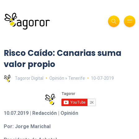
Risco Caído: Canarias suma
valor propio
Tagoror Digital
Opinión » Tenerife
10-07-2019
10.07.2019 | Redacción | Opinión
Por: Jorge Marichal