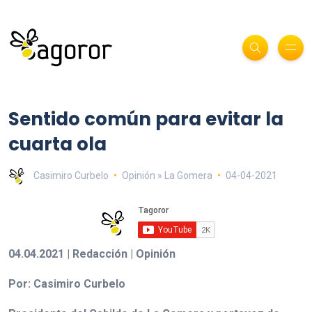
Sentido común para evitar la
cuarta ola
Casimiro Curbelo
Opinión » La Gomera
04-04-2021
04.04.2021 | Redacción | Opinión
Por: Casimiro Curbelo