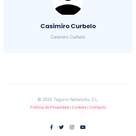
Casimiro Curbelo
Casimiro Curbelo
© 2026 Tagoror Networks, S.L.
Política de Privacidad
|
Cookies
|
Contacto