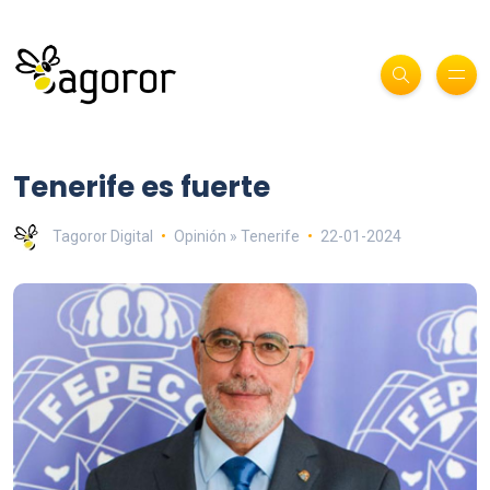
Tenerife es fuerte
Tagoror Digital
Opinión » Tenerife
22-01-2024