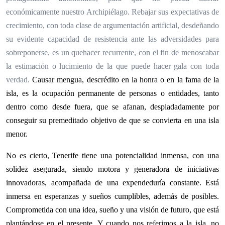
económicamente nuestro Archipiélago. Rebajar sus expectativas de
crecimiento, con toda clase de argumentación artificial, desdeñando
su evidente capacidad de resistencia ante las adversidades para
sobreponerse, es un quehacer recurrente, con el fin de menoscabar
la estimación o lucimiento de la que puede hacer gala con toda
verdad.
Causar mengua, descrédito en la honra o en la fama de la
isla, es la ocupación permanente de personas o entidades, tanto
dentro como desde fuera, que se afanan, despiadadamente por
conseguir su premeditado objetivo de que se convierta en una isla
menor.
No es cierto, Tenerife tiene una potencialidad inmensa, con una
solidez asegurada, siendo motora y generadora de iniciativas
innovadoras, acompañada de una expendeduría constante. Está
inmersa en esperanzas y sueños cumplibles, además de posibles.
Comprometida con una idea, sueño y una visión de futuro, que está
plantándose en el presente. Y cuando nos referimos a la isla, no