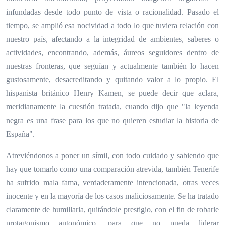
infundadas desde todo punto de vista o racionalidad. Pasado el
tiempo, se amplió esa nocividad a todo lo que tuviera relación con
nuestro país, afectando a la integridad de ambientes, saberes o
actividades, encontrando, además, áureos seguidores dentro de
nuestras fronteras, que seguían y actualmente también lo hacen
gustosamente, desacreditando y quitando valor a lo propio.
El
hispanista británico
Henry Kamen, se puede decir que aclara,
meridianamente la cuestión tratada, cuando dijo que "la leyenda
negra es una frase para los que no quieren estudiar la historia de
España".
Atreviéndonos a poner un símil, con todo cuidado y sabiendo que
hay que tomarlo como una comparación atrevida, también Tenerife
ha sufrido mala fama, verdaderamente intencionada, otras veces
inocente y en la mayoría de los casos maliciosamente. Se ha tratado
claramente de humillarla, quitándole prestigio, con el fin de robarle
protagonismo autonómico, para que no pueda liderar