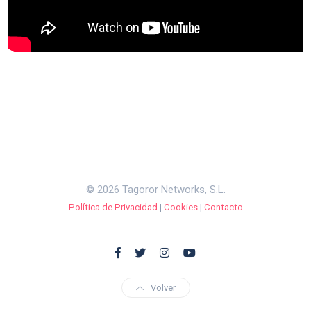
© 2026 Tagoror Networks, S.L.
Política de Privacidad
|
Cookies
|
Contacto
Volver