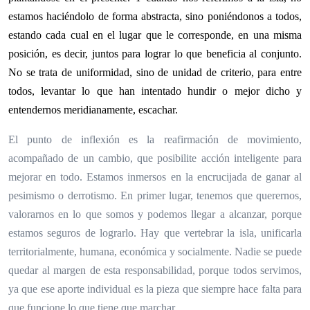
estamos haciéndolo de forma abstracta, sino poniéndonos a todos,
estando cada cual en el lugar que le corresponde, en una misma
posición, es decir, juntos para lograr lo que beneficia al conjunto.
No se trata de uniformidad, sino de unidad de criterio, para entre
todos, levantar lo que han intentado hundir o mejor dicho y
entendernos meridianamente, escachar.
El punto de inflexión es la reafirmación de movimiento,
acompañado de un cambio, que posibilite acción inteligente para
mejorar en todo. Estamos inmersos en la encrucijada de ganar al
pesimismo o derrotismo. En primer lugar, tenemos que querernos,
valorarnos en lo que somos y podemos llegar a alcanzar, porque
estamos seguros de lograrlo. Hay que vertebrar la isla, unificarla
territorialmente, humana, económica y socialmente. Nadie se puede
quedar al margen de esta responsabilidad, porque todos servimos,
ya que ese aporte individual es la pieza que siempre hace falta para
que funcione lo que tiene que marchar.