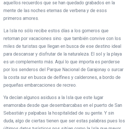
aquellos recuerdos que se han quedado grabados en la
mente de las noches eternas de verbena y de esos
primeros amores.
La Isla no sólo recibe estos días a los gomeros que
retornan por vacaciones sino que también convive con los
miles de turistas que llegan en busca de ese destino ideal
para descansar y disfrutar de la naturaleza. El sol y la playa
es un complemento más. Aquí lo que importa es perderse
por los senderos del Parque Nacional de Garajonay o surcar
la costa sur en busca de delfines y calderones, a bordo de
pequeñas embarcaciones de recreo.
Ya decían algunos asiduos a la Isla que este lugar
enamoraba desde que desembarcabas en el puerto de San
Sebastián y palpabas la hospitalidad de su gente. Y sin
duda, algo de ciertas tienen que ser estas palabras pues los
últimos datos turísticos nos sitúan como la Isla que mayor