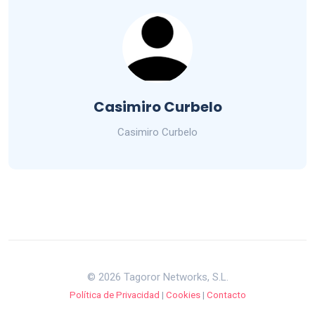
Casimiro Curbelo
Casimiro Curbelo
© 2026 Tagoror Networks, S.L.
Política de Privacidad
|
Cookies
|
Contacto