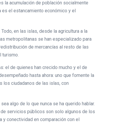
o es la acumulación de población socialmente
tra es el estancamiento económico y el
odo, en las islas, desde la agricultura a la
eas metropolitanas se han especializado para
distribución de mercancías al resto de las
l turismo.
s: el de quienes han crecido mucho y el de
a desempeñado hasta ahora: uno que fomente la
s los ciudadanos de las islas, con
 sea algo de lo que nunca se ha querido hablar.
n de servicios públicos son solo algunos de los
a y conectividad en comparación con el