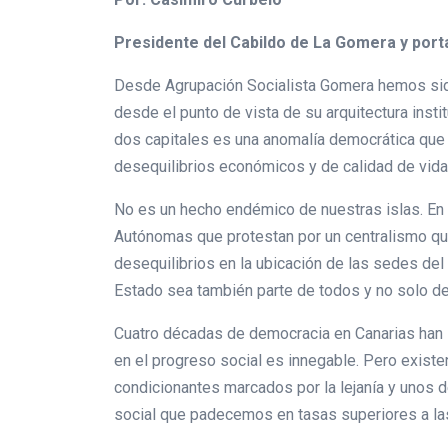
Presidente del Cabildo de La Gomera y por
Desde Agrupación Socialista Gomera hemos sido
desde el punto de vista de su arquitectura inst
dos capitales es una anomalía democrática que 
desequilibrios económicos y de calidad de vida
No es un hecho endémico de nuestras islas. En
Autónomas que protestan por un centralismo que
desequilibrios en la ubicación de las sedes del
Estado sea también parte de todos y no solo d
Cuatro décadas de democracia en Canarias han lo
en el progreso social es innegable. Pero exis
condicionantes marcados por la lejanía y unos dé
social que padecemos en tasas superiores a las