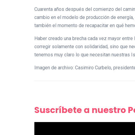
Cuarenta años después del comienzo del camino 
cambio en el modelo de producción de energía, e
también el momento de recapacitar en qué hem
Haber creado una brecha cada vez mayor entre lo
corregir solamente con solidaridad, sino que n
tenemos muy claro lo que necesitan nuestras I
Imagen de archivo: Casimiro Curbelo, president
Suscríbete a nuestro 