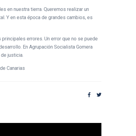
s en nuestra tierra. Queremos realizar un
tal. Y en esta época de grandes cambios, es
 principales errores. Un error que no se puede
desarrollo. En Agrupación Socialista Gomera
de justicia.
 de Canarias