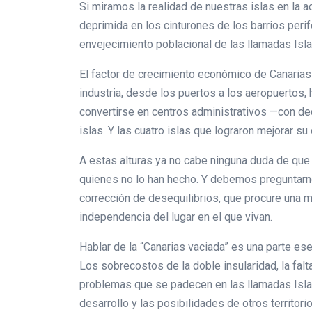
Si miramos la realidad de nuestras islas en la 
deprimida en los cinturones de los barrios peri
envejecimiento poblacional de las llamadas Isla
El factor de crecimiento económico de Canarias ha
industria, desde los puertos a los aeropuertos
convertirse en centros administrativos —con d
islas. Y las cuatro islas que lograron mejorar su
A estas alturas ya no cabe ninguna duda de que 
quienes no lo han hecho. Y debemos preguntarno
corrección de desequilibrios, que procure una m
independencia del lugar en el que vivan.
Hablar de la “Canarias vaciada” es una parte es
Los sobrecostos de la doble insularidad, la fal
problemas que se padecen en las llamadas Isla
desarrollo y las posibilidades de otros territori