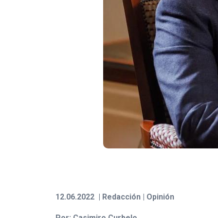
12.06.2022 | Redacción | Opinión
Por: Casimiro Curbelo