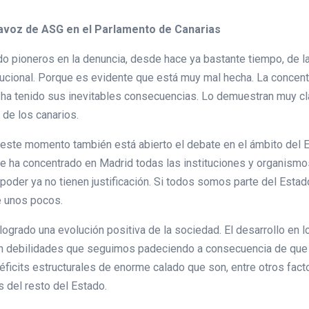
tavoz de ASG en el Parlamento de Canarias
 pioneros en la denuncia, desde hace ya bastante tiempo, de la
itucional. Porque es evidente que está muy mal hecha. La concen
ha tenido sus inevitables consecuencias. Lo demuestran muy cla
 de los canarios.
 este momento también está abierto el debate en el ámbito del
 ha concentrado en Madrid todas las instituciones y organismos
 poder ya no tienen justificación. Si todos somos parte del Estad
e unos pocos.
grado una evolución positiva de la sociedad. El desarrollo en los
ten debilidades que seguimos padeciendo a consecuencia de que
ficits estructurales de enorme calado que son, entre otros facto
 del resto del Estado.