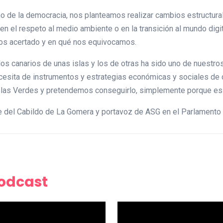
de la democracia, nos planteamos realizar cambios estructurale
n el respeto al medio ambiente o en la transición al mundo digi
os acertado y en qué nos equivocamos.
s canarios de unas islas y los de otras ha sido uno de nuestros
ecesita de instrumentos y estrategias económicas y sociales de 
slas Verdes y pretendemos conseguirlo, simplemente porque es 
e del Cabildo de La Gomera y portavoz de ASG en el Parlamento
Podcast