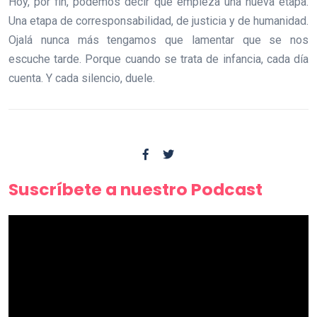
Hoy, por fin, podemos decir que empieza una nueva etapa.
Una etapa de corresponsabilidad, de justicia y de humanidad.
Ojalá nunca más tengamos que lamentar que se nos
escuche tarde. Porque cuando se trata de infancia, cada día
cuenta. Y cada silencio, duele.
Suscríbete a nuestro Podcast