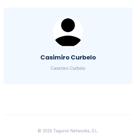
Casimiro Curbelo
Casimiro Curbelo
© 2026 Tagoror Networks, S.L.