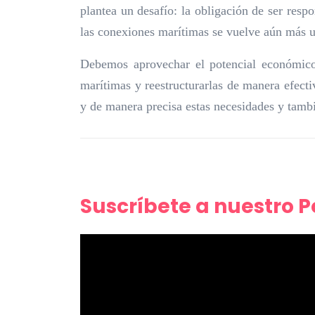
plantea un desafío: la obligación de ser resp
las conexiones marítimas se vuelve aún más u
Debemos aprovechar el potencial económico 
marítimas y reestructurarlas de manera efect
y de manera precisa estas necesidades y tambi
Suscríbete a nuestro 