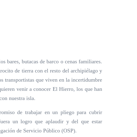
os bares, butacas de barco o cenas familiares.
ocito de tierra con el resto del archipiélago y
os transportistas que viven en la incertidumbre
quieren venir a conocer El Hierro, los que han
con nuestra isla.
omiso de trabajar en un pliego para cubrir
uera un logro que aplaudir y del que estar
igación de Servicio Público (OSP).