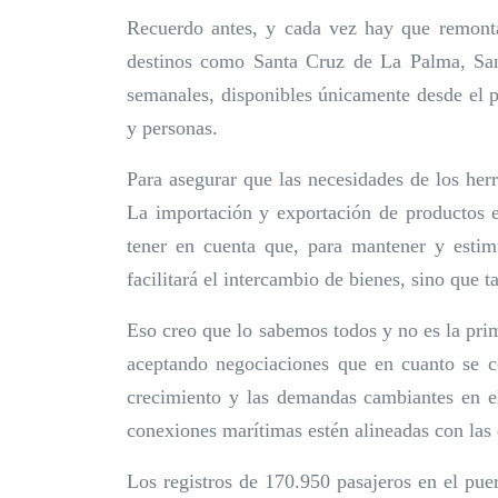
Recuerdo antes, y cada vez hay que remonta
destinos como Santa Cruz de La Palma, San
semanales, disponibles únicamente desde el p
y personas.
Para asegurar que las necesidades de los her
La importación y exportación de productos e
tener en cuenta que, para mantener y estim
facilitará el intercambio de bienes, sino que 
Eso creo que lo sabemos todos y no es la pri
aceptando negociaciones que en cuanto se co
crecimiento y las demandas cambiantes en el
conexiones marítimas estén alineadas con las 
Los registros de 170.950 pasajeros en el pue