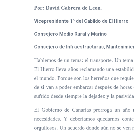
Por: David Cabrera de León.
Vicepresidente 1º del Cabildo de El Hierro
Consejero Medio Rural y Marino
Consejero de Infraestructuras, Mantenimien
Hablemos de un tema: el transporte. Un tema q
El Hierro lleva años reclamando una estabilida
el mundo. Porque son los herreños que requiere
de si van a poder embarcar después de horas d
sufrido desde siempre la dejadez y la pasivida
El Gobierno de Canarias prorroga un año m
necesidades. Y deberíamos quedarnos conte
orgullosos. Un acuerdo donde aún no se ven r