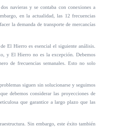
 dos navieras y se contaba con conexiones a
argo, en la actualidad, las 12 frecuencias
sfacer la demanda de transporte de mercancías
 El Hierro es esencial el siguiente análisis.
rio, y El Hierro no es la excepción. Debemos
mero de frecuencias semanales. Esto no solo
 problemas siguen sin solucionarse y seguimos
n que debemos considerar las proyecciones de
ticulosa que garantice a largo plazo que las
raestructura. Sin embargo, este éxito también