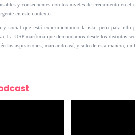
onsables y consecuentes con los niveles de crecimiento en el 
rgente en este contexto.
y social que está experimentando la isla, pero para ello 
iva. La OSP marítima que demandamos desde los distintos sect
én las aspiraciones, marcando así, y solo de esta manera, un h
Podcast