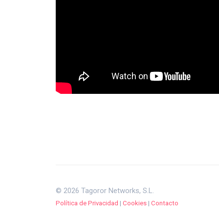
© 2026 Tagoror Networks, S.L.
Política de Privacidad
|
Cookies
|
Contacto