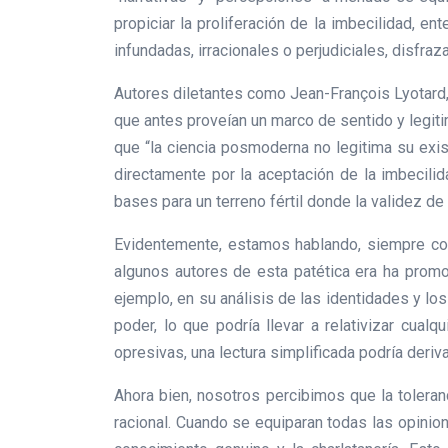
propiciar la proliferación de la imbecilidad, e
infundadas, irracionales o perjudiciales, disfraz
Autores diletantes como Jean-François Lyotard, 
que antes proveían un marco de sentido y legit
que “la ciencia posmoderna no legitima su exist
directamente por la aceptación de la imbecilid
bases para un terreno fértil donde la validez de
Evidentemente, estamos hablando, siempre con 
algunos autores de esta patética era ha promo
ejemplo, en su análisis de las identidades y l
poder, lo que podría llevar a relativizar cual
opresivas, una lectura simplificada podría deriv
Ahora bien, nosotros percibimos que la toleran
racional. Cuando se equiparan todas las opinion