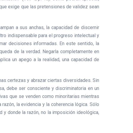
no que exige que las pretensiones de validez sean
campan a sus anchas, la capacidad de discernir
ltro indispensable para el progreso intelectual y
tomar decisiones informadas. En este sentido, la
búsqueda de la verdad. Negarla completamente en
mplica un apego a la realidad, una capacidad de
nas certezas y abrazar ciertas diversidades. Sin
sa, debe ser consciente y discriminatoria en un
ctivas que se venden como minoritarias mientras
 razón, la evidencia y la coherencia lógica. Sólo
d y donde la razón, no la imposición ideológica,