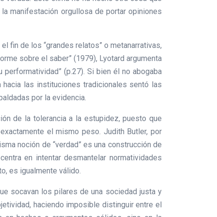
o la manifestación orgullosa de portar opiniones
l fin de los “grandes relatos” o metanarrativas,
forme sobre el saber” (1979), Lyotard argumenta
u performatividad” (p.27). Si bien él no abogaba
hacia las instituciones tradicionales sentó las
paldadas por la evidencia.
ón de la tolerancia a la estupidez, puesto que
 exactamente el mismo peso. Judith Butler, por
misma noción de “verdad” es una construcción de
e centra en intentar desmantelar normatividades
to, es igualmente válido.
que socavan los pilares de una sociedad justa y
etividad, haciendo imposible distinguir entre el