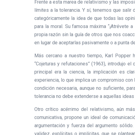
Frente a esta marea de relativismo y las imposi
límites a la tolerancia. Y sí, tenemos que salir
categóricamente la idea de que todas las opini
para la moral. Su famosa máxima “¡Atrévete a s
propia razón sin la guía de otros que nos coacci
en lugar de aceptarlas pasivamente o a punta de
Más cercano a nuestro tiempo, Karl Popper h
“Cojeturas y refutaciones” (1963), introdujo el
principal era la ciencia, la implicación es cl
experiencia, lo que implica un compromiso con la
condición necesaria, aunque no suficiente, para
tolerancia no debe extenderse a aquellas ideas 
Otro crítico acérrimo del relativismo, aún m
comunicativa, propone un ideal de comunicac
argumentación y fuerza del argumento sólido.
validez, explícitas o implícitas, que se plante