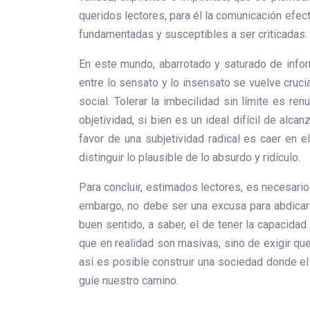
queridos lectores, para él la comunicación efect
fundamentadas y susceptibles a ser criticadas: 
En este mundo, abarrotado y saturado de infor
entre lo sensato y lo insensato se vuelve crucia
social. Tolerar la imbecilidad sin límite es re
objetividad, si bien es un ideal difícil de al
favor de una subjetividad radical es caer en e
distinguir lo plausible de lo absurdo y ridículo.
Para concluir, estimados lectores, es necesario
embargo, no debe ser una excusa para abdicar d
buen sentido, a saber, el de tener la capacida
que en realidad son masivas, sino de exigir que 
así es posible construir una sociedad donde el 
guíe nuestro camino.