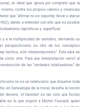
rsonal, un ideal que ignora por completo que la
o mismo, contra los propios valores y creencias
ener que “afirmar no es soportar, llevar o atarse
a, 1962), dando a entender con ello que es posible
vidualismo caprichoso y superficial.
 y a la multiplicidad de sentidos, derivando su
 el perspectivismo es otro de los conceptos
ay hechos, sólo interpretaciones”. Esta idea se
da como otra. Para una interpretación servil al
construcción de las “verdades totalizadoras” de
ectivismo no es un relativismo que disuelve toda
che, en Genealogía de la moral, desafía la noción
el devenir, ‘el hacedor’ es tan sólo una ficción
able es lo que inspiró a Michel Foucault, quien