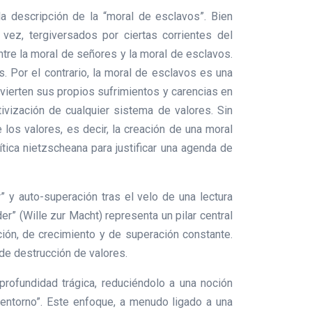
la descripción de la “moral de esclavos”. Bien
vez, tergiversados por ciertas corrientes del
tre la moral de señores y la moral de esclavos.
s. Por el contrario, la moral de esclavos es una
nvierten sus propios sufrimientos y carencias en
ativización de cualquier sistema de valores. Sin
 los valores, es decir, la creación de una moral
ítica nietzscheana para justificar una agenda de
 y auto-superación tras el velo de una lectura
” (Wille zur Macht) representa un pilar central
ción, de crecimiento y de superación constante.
de destrucción de valores.
ofundidad trágica, reduciéndolo a una noción
 entorno”. Este enfoque, a menudo ligado a una