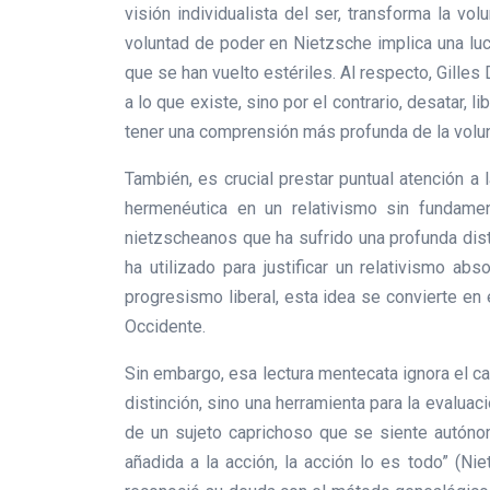
visión individualista del ser, transforma la v
voluntad de poder en Nietzsche implica una luc
que se han vuelto estériles. Al respecto, Gilles
a lo que existe, sino por el contrario, desatar, 
tener una comprensión más profunda de la volunt
También, es crucial prestar puntual atención a
hermenéutica en un relativismo sin fundame
nietzscheanos que ha sufrido una profunda dist
ha utilizado para justificar un relativismo ab
progresismo liberal, esta idea se convierte en
Occidente.
Sin embargo, esa lectura mentecata ignora el ca
distinción, sino una herramienta para la evaluac
de un sujeto caprichoso que se siente autónomo 
añadida a la acción, la acción lo es todo” (Ni