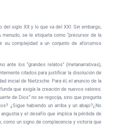
o del siglo XX y lo que va del XXI. Sin embargo,
A menudo, se le etiqueta como “precursor de la
cir su complejidad a un conjunto de aforismos
o ante los “grandes relatos” (metanarrativas),
emente citados para justificar la disolución de
ad inicial de Nietzsche. Para él, el anuncio de la
rofunda que exigía la creación de nuevos valores.
erte de Dios” no se regocija, sino que pregunta
ados? ¿Sigue habiendo un arriba y un abajo?¿No
angustia y el desafío que implica la pérdida de
e, como un signo de complacencia y victoria que