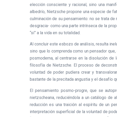
elección consciente y racional, sino una mani
albedrío, Nietzsche propone una especie de fata
culminación de su pensamiento: no se trata de re
desgracia- como una parte intrínseca de la propi
“sí” a la vida en su totalidad.
Al concluir este esbozo de análisis, resulta ine
sino que lo comprenda como un pensador que, d
posmoderna, al centrarse en la disolución de l
filosofía de Nietzsche. El proceso de deconst
voluntad de poder pudiera crear y transvalora
bastante de la precitada angustia y el desafío q
El pensamiento posmo-progre, que se autopro
nietzscheana, reduciéndola a un catálogo de af
reducción es una traición al espíritu de un p
interpretación superficial de la voluntad de p