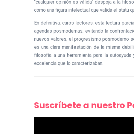
“cualquier opinión es válida” despoja a la fil
como una figura intelectual que valida el statu q
En definitiva, caros lectores, esta lectura par
agendas posmodernas, evitando la confrontació
nuevos valores, el progresismo posmoderno se c
es una clara manifestación de la misma debili
filosofía a una herramienta para la autoayuda
excelencia que lo caracterizaban.
Suscríbete a nuestro 