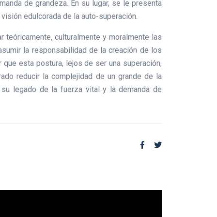
emanda de grandeza. En su lugar, se le presenta
a visión edulcorada de la auto-superación.
car teóricamente, culturalmente y moralmente las
sumir la responsabilidad de la creación de los
 que esta postura, lejos de ser una superación,
rado reducir la complejidad de un grande de la
a su legado de la fuerza vital y la demanda de