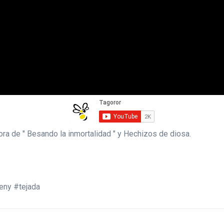
ra de " Besando la inmortalidad " y Hechizos de diosa.
eny #tejada