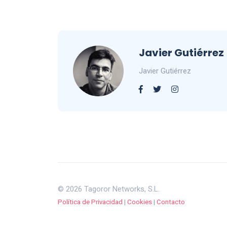
Javier Gutiérrez
Javier Gutiérrez
© 2026 Tagoror Networks, S.L.
Política de Privacidad
|
Cookies
|
Contacto