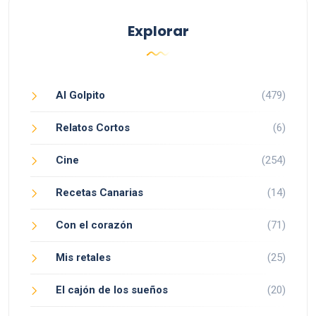
Explorar
Al Golpito
(479)
Relatos Cortos
(6)
Cine
(254)
Recetas Canarias
(14)
Con el corazón
(71)
Mis retales
(25)
El cajón de los sueños
(20)