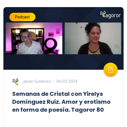
Podcast
Javier Gutiérrez
04-03-2024
Semanas de Cristal con Yirelys
Domínguez Ruiz. Amor y erotismo
en forma de poesía. Tagoror 80