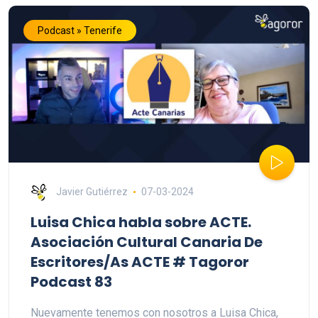
Podcast » Tenerife
Javier Gutiérrez
07-03-2024
Luisa Chica habla sobre ACTE.
Asociación Cultural Canaria De
Escritores/As ACTE # Tagoror
Podcast 83
Nuevamente tenemos con nosotros a Luisa Chica,