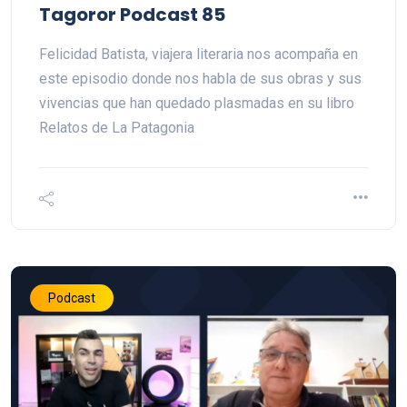
Tagoror Podcast 85
Felicidad Batista, viajera literaria nos acompaña en
este episodio donde nos habla de sus obras y sus
vivencias que han quedado plasmadas en su libro
Relatos de La Patagonia
Podcast