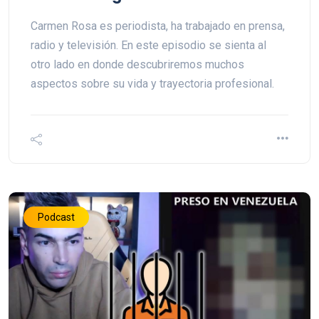
Carmen Rosa es periodista, ha trabajado en prensa,
radio y televisión. En este episodio se sienta al
otro lado en donde descubriremos muchos
aspectos sobre su vida y trayectoria profesional.
Podcast