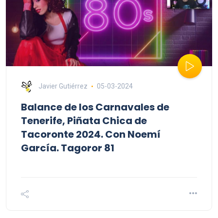
Javier Gutiérrez
05-03-2024
Balance de los Carnavales de
Tenerife, Piñata Chica de
Tacoronte 2024. Con Noemí
García. Tagoror 81