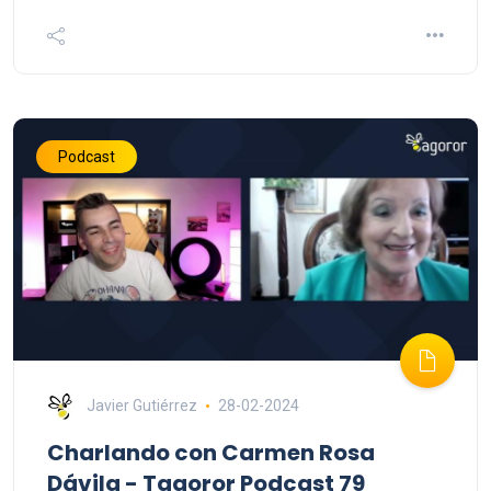
Podcast
Javier Gutiérrez
28-02-2024
Charlando con Carmen Rosa
Dávila - Tagoror Podcast 79