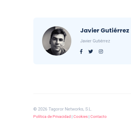
Javier Gutiérrez
Javier Gutiérrez
© 2026 Tagoror Networks, S.L.
Política de Privacidad
|
Cookies
|
Contacto