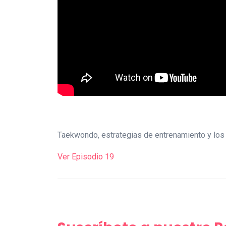
Taekwondo, estrategias de entrenamiento y los
Ver Episodio 19