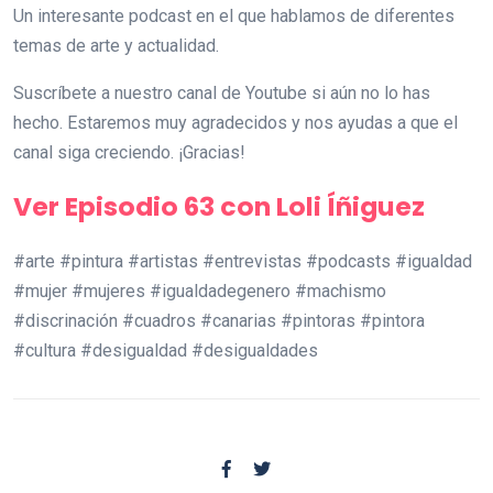
Un interesante podcast en el que hablamos de diferentes
temas de arte y actualidad.
Suscríbete a nuestro canal de Youtube si aún no lo has
hecho. Estaremos muy agradecidos y nos ayudas a que el
canal siga creciendo. ¡Gracias!
Ver Episodio 63 con Loli Íñiguez
#arte #pintura #artistas #entrevistas #podcasts #igualdad
#mujer #mujeres #igualdadegenero #machismo
#discrinación #cuadros #canarias #pintoras #pintora
#cultura #desigualdad #desigualdades