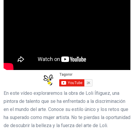
En este vídeo exploraremos la obra de Loli Íñiguez, una
pintora de talento que se ha enfrentado a la discriminación
en el mundo del arte. Conoce su estilo único y los retos que
ha superado como mujer artista. No te pierdas la oportunidad
de descubrir la belleza y la fuerza del arte de Loli.