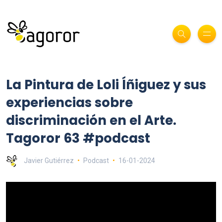
La Pintura de Loli Íñiguez y sus
experiencias sobre
discriminación en el Arte.
Tagoror 63 #podcast
Javier Gutiérrez
Podcast
16-01-2024