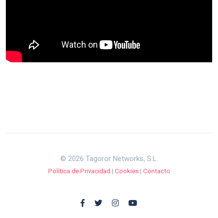
© 2026 Tagoror Networks, S.L.
Política de Privacidad
|
Cookies
|
Contacto