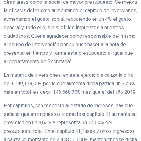
otras áreas como la social de mayor presupuesto. Se mejora
la eficacia del mismo aumentando el capítulo de inversiones,
aumentando el gasto social, reduciendo en un 4% el gasto
general y, todo ello, sin subir los impuestos a nuestros
ciudadanos. Quería agradecer como responsable del mismo
al equipo de Intervención por su buen hacer a la hora de
presentar en tiempo y forma este presupuesto al igual que
al departamento de Secretaría"
En materia de inversiones, en este ejercicio alcanza la cifra
de 1.149,179,00€ por lo que aumenta dicha partida un 7,29%
más en total, es decir, 146.568,30€ más que el del año 2019.
Por capítulos, con respecto al estado de ingresos, hay que
señalar que en impuestos indirectos( capítulo II) aumenta su
previsión en un 8,63% y representa un 14,60% del
presupuesto total. En el capítulo III(Tasas y otros ingresos)
alcanza un montante de 2.448.000,00€, manteniéndose dicha