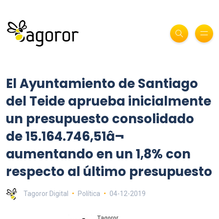
El Ayuntamiento de Santiago
del Teide aprueba inicialmente
un presupuesto consolidado
de 15.164.746,51â¬
aumentando en un 1,8% con
respecto al último presupuesto
Tagoror Digital
Política
04-12-2019