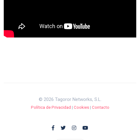
© 2026 Tagoror Networks, S.L.
Política de Privacidad
|
Cookies
|
Contacto