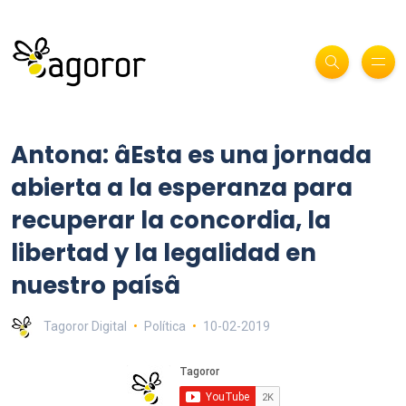
Antona: âEsta es una jornada
abierta a la esperanza para
recuperar la concordia, la
libertad y la legalidad en
nuestro paísâ
Tagoror Digital
Política
10-02-2019