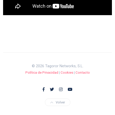
© 2026 Tagoror Networks, S.L.
Política de Privacidad
|
Cookies
|
Contacto
Volver