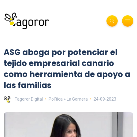
ASG aboga por potenciar el
tejido empresarial canario
como herramienta de apoyo a
las familias
Tagoror Digital
Política » La Gomera
24-09-2023