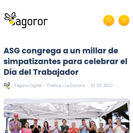
ASG congrega a un millar de
simpatizantes para celebrar el
Día del Trabajador
Tagoror Digital
Política » La Gomera
01-05-2023