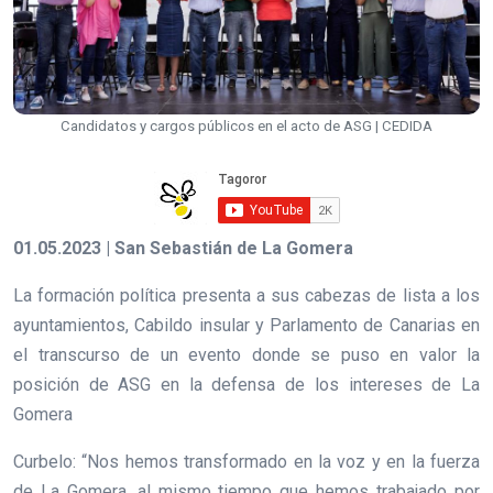
Candidatos y cargos públicos en el acto de ASG | CEDIDA
01.05.2023 | San Sebastián de La Gomera
La formación política presenta a sus cabezas de lista a los
ayuntamientos, Cabildo insular y Parlamento de Canarias en
el transcurso de un evento donde se puso en valor la
posición de ASG en la defensa de los intereses de La
Gomera
Curbelo: “Nos hemos transformado en la voz y en la fuerza
de La Gomera, al mismo tiempo que hemos trabajado por