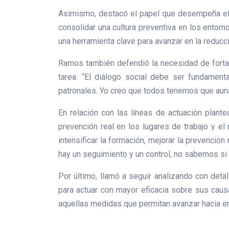
Asimismo, destacó el papel que desempeña el I
consolidar una cultura preventiva en los entorno
una herramienta clave para avanzar en la reducci
Ramos también defendió la necesidad de fortale
tarea. “El diálogo social debe ser fundament
patronales. Yo creo que todos tenemos que auna
En relación con las líneas de actuación plante
prevención real en los lugares de trabajo y el
intensificar la formación, mejorar la prevención
hay un seguimiento y un control, no sabemos si
Por último, llamó a seguir analizando con deta
para actuar con mayor eficacia sobre sus causa
aquellas medidas que permitan avanzar hacia e