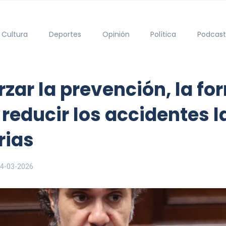
Cultura
Deportes
Opinión
Política
Podcast
zar la prevención, la fo
reducir los accidentes l
rias
4-03-2026