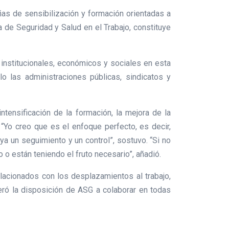
as de sensibilización y formación orientadas a
ia de Seguridad y Salud en el Trabajo, constituye
 institucionales, económicos y sociales en esta
o las administraciones públicas, sindicatos y
ntensificación de la formación, la mejora de la
 “Yo creo que es el enfoque perfecto, es decir,
aya un seguimiento y un control”, sostuvo. “Si no
o están teniendo el fruto necesario”, añadió.
elacionados con los desplazamientos al trabajo,
teró la disposición de ASG a colaborar en todas