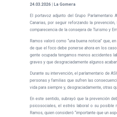
24.03.2026 | La Gomera
El portavoz adjunto del Grupo Parlamentario
Canarias, por seguir reforzando la prevención,
comparecencia de la consejera de Turismo y Emp
Ramos valoró como “una buena noticia” que, en 
de que el foco debe ponerse ahora en los casos
gente ocupada tengamos menos accidentes lab
graves y que desgraciadamente algunos acaban
Durante su intervención, el parlamentario de AS
personas y familias que sufren las consecuenc
vida para siempre y, desgraciadamente, otras qui
En este sentido, subrayó que la prevención de
psicosociales, el estrés laboral o su posible 
Ramos, quien consideró “importante que un aspe