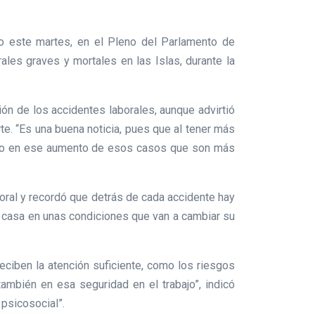
o este martes, en el Pleno del Parlamento de
ales graves y mortales en las Islas, durante la
ón de los accidentes laborales, aunque advirtió
e. “Es una buena noticia, pues que al tener más
ndo en ese aumento de esos casos que son más
boral y recordó que detrás de cada accidente hay
 casa en unas condiciones que van a cambiar su
ciben la atención suficiente, como los riesgos
también en esa seguridad en el trabajo”, indicó
psicosocial”.