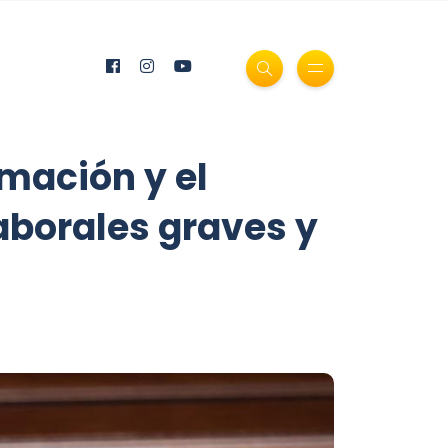
rmación y el
aborales graves y