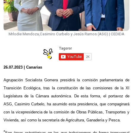
Mrlodie Mendoza,Casimiro Curbelo y Jesús Ramos (ASG) | CEDIDA
26.07.2023 | Canarias
Agrupación Socialista Gomera presidirá la comisión parlamentaria de
Transición Ecológica, tras la constitución de las comisiones de la XI
Legislatura de la Cámara autonómica. De esta forma, el portavoz de
ASG, Casimiro Curbelo, ha asumido esta presidencia, que compaginará
con la vicepresidencia de la comisión de Obras Públicas, Transportes y
Vivienda, así como la secretaría de Agricultura, Ganadería y Pesca.
“
Son áreas estratégicas en las que trabajaremos de forma transversal