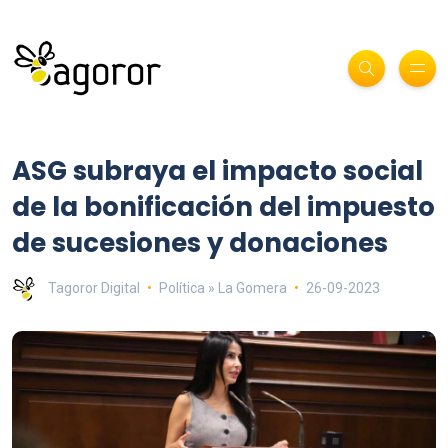
ASG subraya el impacto social
de la bonificación del impuesto
de sucesiones y donaciones
Tagoror Digital
Política » La Gomera
26-09-2023