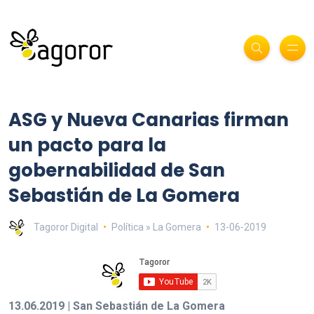
ASG y Nueva Canarias firman
un pacto para la
gobernabilidad de San
Sebastián de La Gomera
Tagoror Digital
Política » La Gomera
13-06-2019
13.06.2019 | San Sebastián de La Gomera