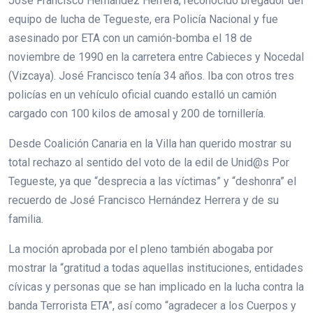
José Francisco Hernández Herrera, reconocido bregador del
equipo de lucha de Tegueste, era Policía Nacional y fue
asesinado por ETA con un camión-bomba el 18 de
noviembre de 1990 en la carretera entre Cabieces y Nocedal
(Vizcaya). José Francisco tenía 34 años. Iba con otros tres
policías en un vehículo oficial cuando estalló un camión
cargado con 100 kilos de amosal y 200 de tornillería.
Desde Coalición Canaria en la Villa han querido mostrar su
total rechazo al sentido del voto de la edil de Unid@s Por
Tegueste, ya que “desprecia a las víctimas” y “deshonra” el
recuerdo de José Francisco Hernández Herrera y de su
familia.
La moción aprobada por el pleno también abogaba por
mostrar la “gratitud a todas aquellas instituciones, entidades
cívicas y personas que se han implicado en la lucha contra la
banda Terrorista ETA”, así como “agradecer a los Cuerpos y