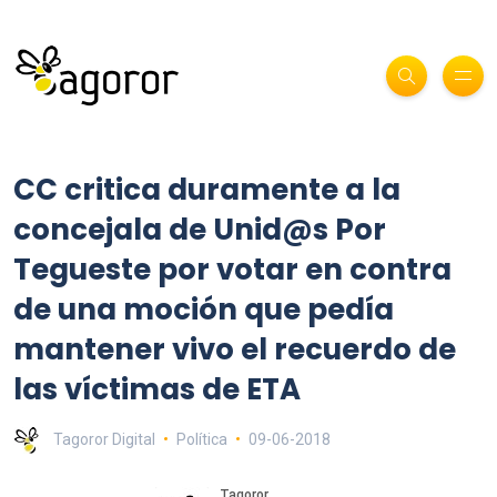
CC critica duramente a la
concejala de Unid@s Por
Tegueste por votar en contra
de una moción que pedía
mantener vivo el recuerdo de
las víctimas de ETA
Tagoror Digital
Política
09-06-2018