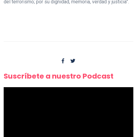
del terrorismo; por su dignidad, memoria, verdad y justicia”.
Suscríbete a nuestro Podcast