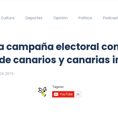
Cultura
Deportes
Opinión
Política
Podcast
 campaña electoral con 
de canarios y canarias 
04-2019