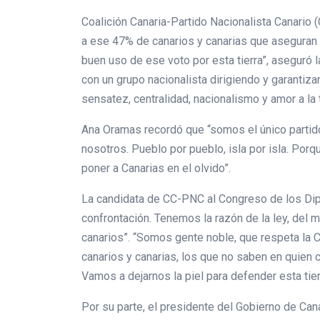
Coalición Canaria-Partido Nacionalista Canario 
a ese 47% de canarios y canarias que aseguran q
buen uso de ese voto por esta tierra”, aseguró 
con un grupo nacionalista dirigiendo y garantiza
sensatez, centralidad, nacionalismo y amor a la t
Ana Oramas recordó que “somos el único partido 
nosotros. Pueblo por pueblo, isla por isla. Por
poner a Canarias en el olvido”.
La candidata de CC-PNC al Congreso de los Dipu
confrontación. Tenemos la razón de la ley, del m
canarios”. “Somos gente noble, que respeta la C
canarios y canarias, los que no saben en quien 
Vamos a dejarnos la piel para defender esta tier
Por su parte, el presidente del Gobierno de Can