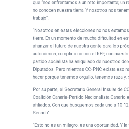
que “nos enfrentamos a un reto importante; un 
no conocen nuestra tierra. Y nosotros nos ten
trabajo”.
“Nosotros en estas elecciones no nos estamos 
tierra. En un momento de mucha dificultad en es
afianzar el futuro de nuestra gente para los pró
autonómica, cumplir o no con el REF, con nuestr
partido socialista ha aniquilado de nuestros 
Diputados. Pero mientras CC-PNC exista eso no 
hacer porque tenemos orgullo, tenemos raza y,
Por su parte, el Secretario General Insular de C
Coalición Canaria-Partido Nacionalista Canario
afiliados. Con que busquemos cada uno a 10 120
Senado”.
“Esto no es un milagro; es una oportunidad. Y l