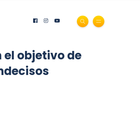
el objetivo de
indecisos