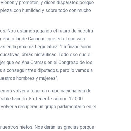
s vienen y prometen, y dicen disparates porque
mpieza, con humildad y sobre todo con mucho
os. Nos estamos jugando el futuro de nuestra
 ese pilar de Canarias, que es el que va a
as en la próxima Legislatura. “La financiación
ducativas, obras hidráulicas. Todo eso que el
ujer que es Ana Oramas en el Congreso de los
s a conseguir tres diputados, pero lo vamos a
nuestros hombres y mujeres”.
eremos volver a tener un grupo nacionalista de
osible hacerlo. En Tenerife somos 12.000
olver a recuperar un grupo parlamentario en el
 nuestros nietos. Nos darán las gracias porque