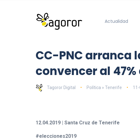
Actualidad
CC-PNC arranca la
convencer al 47% 
Tagoror Digital
Política » Tenerife
11-
12.04.2019 | Santa Cruz de Tenerife
#elecciones2019