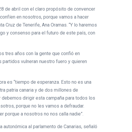
28 de abril con el claro propósito de convencer
e confíen en nosotros, porque vamos a hacer
nta Cruz de Tenerife, Ana Oramas. “Y lo haremos
ogo y consenso para el futuro de este país, con
os tres años con la gente que confió en
 partidos vulneran nuestro fuero y quieren
ora es “tiempo de esperanza. Esto no es una
tra patria canaria y de dos millones de
oy debemos dirigir esta campaña para todos los
osotros, porque no les vamos a defraudar.
er porque a nosotros no nos calla nadie”.
sta autonómica al parlamento de Canarias, señaló