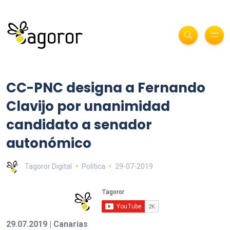
CC-PNC designa a Fernando
Clavijo por unanimidad
candidato a senador
autonómico
Tagoror Digital
Política
29-07-2019
29.07.2019 | Canarias