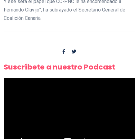
Y ese será el papel que CC-PNC le ha encomendado a
Fernando Clavijo”, ha subrayado el Secretario General de
Coalición Canaria.
Suscríbete a nuestro Podcast