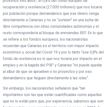
próximos tres años-, el 0,8% del fondo europeo de
recuperación y resiliencia (27.000 millones) que nos tocaría
por población porque demandamos que ese dinero venga
directamente a Canarias y no se “sorteen” en una lucha de
libre competencia con otras comunidades autónomas y el
resto correspondería al bloque de enmiendas REF. En lo que
se refiere a los fondos europeos, los nacionalistas
recuerdan que Canarias es el territorio con mayor impacto
económico y social del Covid-19 y por lo tanto “ese 0,8% del
fondo de resiliencia es lo que nos tocaría por impacto en el
empleo y en la bajada del PIB” y Canarias “no puede quedar
al albur de que se aprueben o no proyectos y por eso
demandamos que lleguen directamente a las islas”.
Sin embargo, los nacionalistas señalaron que “tan
importantes son las que están cuantificadas como aquellas
que no lo están pero que, por experiencia, sabemos que son