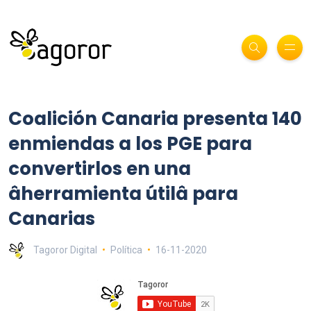
Coalición Canaria presenta 140
enmiendas a los PGE para
convertirlos en una
âherramienta útilâ para
Canarias
Tagoror Digital
Política
16-11-2020