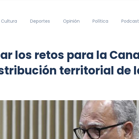
Cultura
Deportes
Opinión
Política
Podcast
jar los retos para la Cana
tribución territorial de 