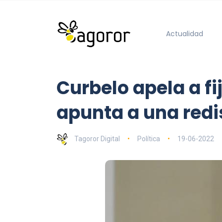
Actualidad
Curbelo apela a fi
apunta a una redis
Tagoror Digital
Política
19-06-2022