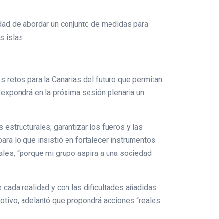
idad de abordar un conjunto de medidas para
as islas
s retos para la Canarias del futuro que permitan
 expondrá en la próxima sesión plenaria un
 estructurales; garantizar los fueros y las
ara lo que insistió en fortalecer instrumentos
iales, “porque mi grupo aspira a una sociedad
de cada realidad y con las dificultades añadidas
otivo, adelantó que propondrá acciones “reales