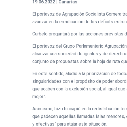
19.06.2022 | Canarias
El portavoz de Agrupación Socialista Gomera tr
avanzar en la erradicación de los déficits estruct
Curbelo preguntará por las acciones previstas d
El portavoz del Grupo Parlamentario Agrupación S
alcanzar una sociedad de iguales y de derechos
conjunto de propuestas sobre la hoja de ruta qu
En este sentido, aludió a la priorización de tod
singularidades con el propósito de poder aborda
que acaben con la exclusión social, al igual qu
mejor”.
Asimismo, hizo hincapié en la redistribución terr
que padecen aquellas llamadas islas menores, e
y efectivas” para atajar esta situación.