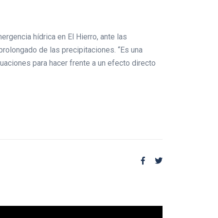
rgencia hídrica en El Hierro, ante las
 prolongado de las precipitaciones. “Es una
uaciones para hacer frente a un efecto directo