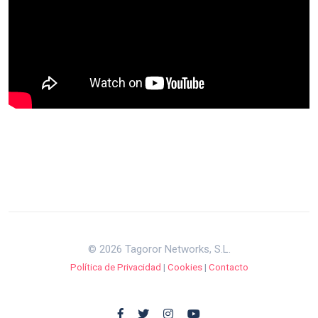
© 2026 Tagoror Networks, S.L.
Política de Privacidad
|
Cookies
|
Contacto