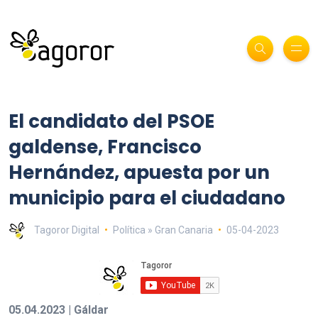
El candidato del PSOE
galdense, Francisco
Hernández, apuesta por un
municipio para el ciudadano
Tagoror Digital
Política » Gran Canaria
05-04-2023
05.04.2023 | Gáldar