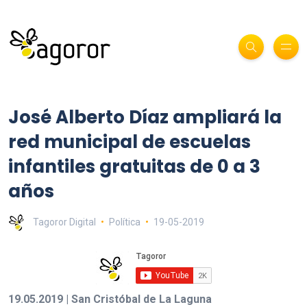
José Alberto Díaz ampliará la
red municipal de escuelas
infantiles gratuitas de 0 a 3
años
Tagoror Digital
Política
19-05-2019
19.05.2019 | San Cristóbal de La Laguna