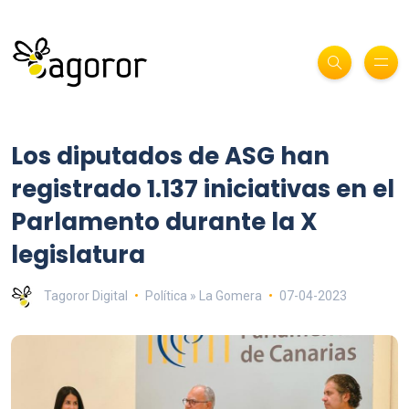
Los diputados de ASG han
registrado 1.137 iniciativas en el
Parlamento durante la X
legislatura
Tagoror Digital
Política » La Gomera
07-04-2023