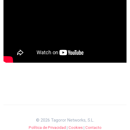
© 2026 Tagoror Networks, S.L.
Política de Privacidad
|
Cookies
|
Contacto